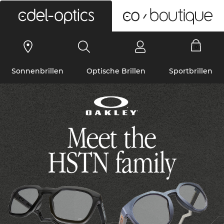
0
Sonnenbrillen
Optische Brillen
Sportbrillen