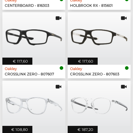
Oakley
Oakley
CENTERBOARD - 816303
HOLBROOK RX - 815601
€ 117,60
€ 117,60
Oakley
Oakley
CROSSLINK ZERO - 807607
CROSSLINK ZERO - 807603
€ 108,80
€ 187,20