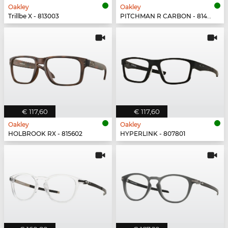
Oakley
Oakley
Trillbe X - 813003
PITCHMAN R CARBON - 814903
€ 117,60
€ 117,60
Oakley
Oakley
HOLBROOK RX - 815602
HYPERLINK - 807801