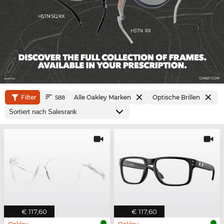
Filter
Alle Oakley Marken
Optische Brillen
588
€ 117,60
€ 117,60