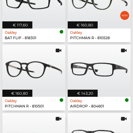
€ 117,60
€ 160,80
Oakley
Oakley
BAT FLIP - 818301
PITCHMAN R - 810528
€ 160,80
€ 143,20
Oakley
Oakley
PITCHMAN R - 810501
AIRDROP - 804601