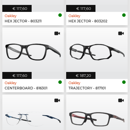
€ 117,60
€ 117,60
Oakley
Oakley
HEX JECTOR - 803211
HEX JECTOR - 803202
€ 117,60
€ 187,20
Oakley
Oakley
CENTERBOARD - 816301
TRAJECTORY - 817101