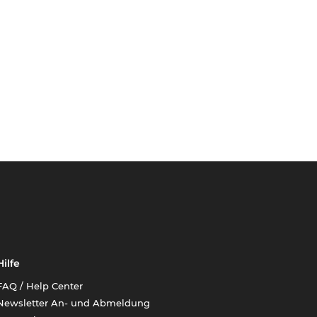
Hilfe
FAQ / Help Center
Newsletter An- und Abmeldung