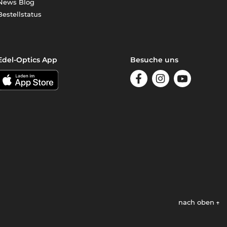
News Blog
Bestellstatus
Edel-Optics App
Besuche uns
nach oben