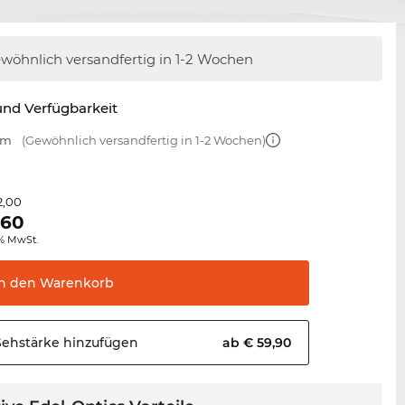
wöhnlich versandfertig
in 1-2 Wochen
nd Verfügbarkeit
mm
(Gewöhnlich versandfertig in 1-2 Wochen)
2,00
,60
0% MwSt.
In den
Warenkorb
Sehstärke
hinzufügen
ab € 59,90