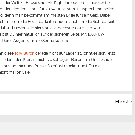
n der Welt zu Hause sind. Mr. Right hin oder her – hier geht es
m den richtigen Look für 2024. Brille ist In. Entsprechend beliebt
nd
, denn man bekommt am meisten Brille für sein Geld. Dabei
icht nur um die Belastbarkeit, sondern auch um die Sichtbarkeit
ial und Design, die hier von allerhöchster Güte sind. Auch
 bist Du hier natürlich auf der sicheren Seite. Mit 100%
UV-
r Deine Augen kann die Sonne kommen.
n diese
Tory Burch
gerade nicht auf Lager ist, lohnt es sich, jetzt
en, denn der Preis ist nicht zu schlagen. Bei uns im Onlineshop
 konstant niedrige Preise. So günstig bekommst Du die
icht mal on Sale.
Herstel