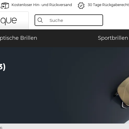
Kostenloser Hin- und Rückversand
30 Tage Rückgaberecht
ptische Brillen
Sportbrillen
3)
3)