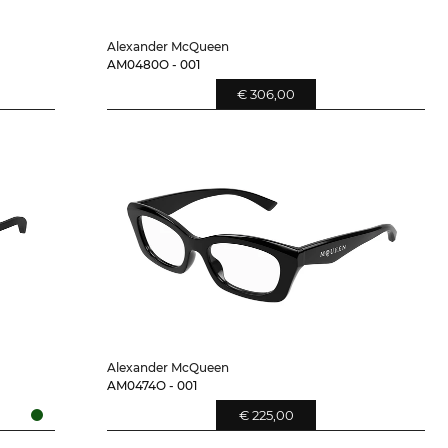
Alexander McQueen
AM0480O - 001
€ 306,00
Alexander McQueen
AM0474O - 001
€ 225,00