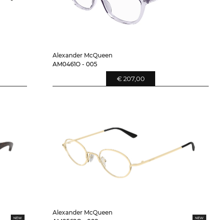
Alexander McQueen
AM0461O - 005
€ 207,00
Alexander McQueen