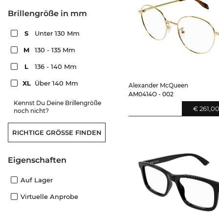
Brillengröße in mm
S
Unter 130 Mm
M
130 - 135 Mm
L
136 - 140 Mm
XL
Über 140 Mm
Alexander McQueen
AM0414O - 002
Kennst Du Deine Brillengröße
€ 261,0
noch nicht?
RICHTIGE GRÖSSE FINDEN
Eigenschaften
Auf Lager
Virtuelle Anprobe