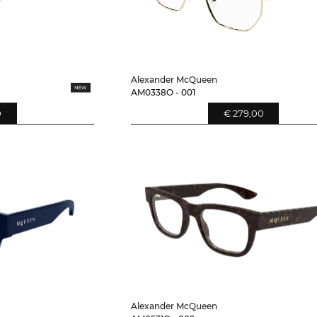
Alexander McQueen
AM0338O - 001
0
€ 279,00
Alexander McQueen