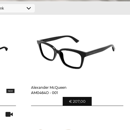
Alexander McQueen
AM0464O - 001
€ 207,00