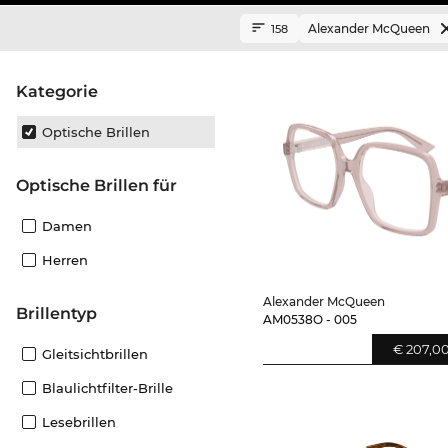
Alexander McQueen
158
Kategorie
Optische Brillen
Optische Brillen für
Damen
Herren
Alexander McQueen
Brillentyp
AM0538O - 005
€ 207,0
Gleitsichtbrillen
Blaulichtfilter-Brille
Lesebrillen