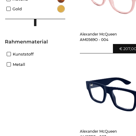
Gold
Alexander McQueen
AM0569O - 004
Rahmenmaterial
€ 207,0
Kunststoff
Metall
Alexander McQueen