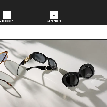
t
0
Einloggen
Warenkorb