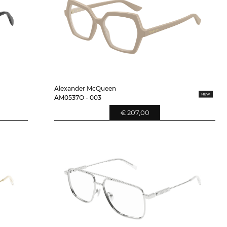
Alexander McQueen
AM0537O - 003
€ 207,00