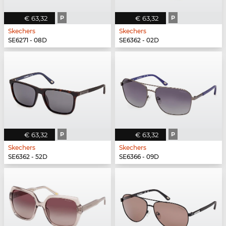
€ 63,32
P
€ 63,32
P
Skechers
Skechers
SE6271 - 08D
SE6362 - 02D
€ 63,32
P
€ 63,32
P
Skechers
Skechers
SE6362 - 52D
SE6366 - 09D