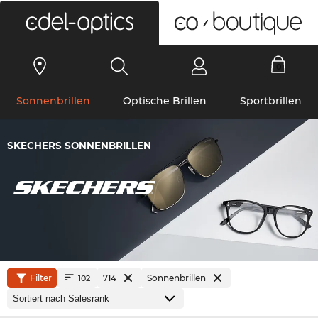
0
Sonnenbrillen
Optische Brillen
Sportbrillen
SKECHERS SONNENBRILLEN
Filter
714
Sonnenbrillen
102