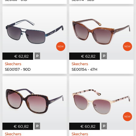
€ 62,82
P
€ 62,82
P
Skechers
Skechers
SE00157 - 90D
SE00154 - 47H
€ 60,82
P
€ 60,82
P
Skechers
Skechers