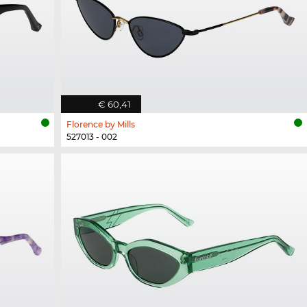
€ 60,41
Florence by Mills
527013 - 002