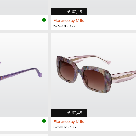
€ 62,45
Florence by Mills
525001 - 722
€ 62,45
Florence by Mills
525002 - 916