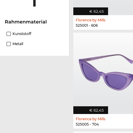
€ 62,45
Florence by Mills
Rahmenmaterial
525001 - 606
Kunststoff
Metall
€ 62,45
Florence by Mills
525005 - 704