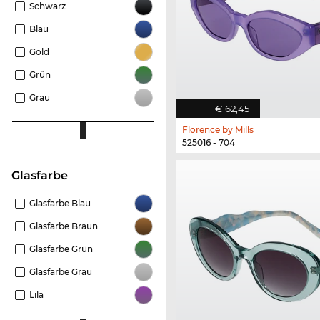
Schwarz
Blau
Gold
Grün
Grau
€ 62,45
Florence by Mills
525016 - 704
Glasfarbe
Glasfarbe Blau
Glasfarbe Braun
Glasfarbe Grün
Glasfarbe Grau
Lila