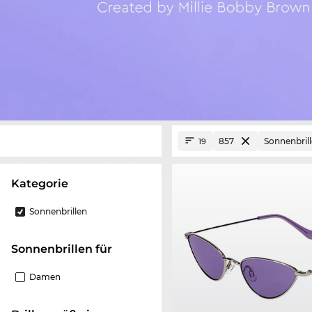
857
Sonnenbril
19
Kategorie
Sonnenbrillen
Sonnenbrillen für
Damen