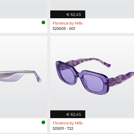
€ 62,45
Florence by Mills
525005 - 001
€ 62,45
Florence by Mills
525011 - 722