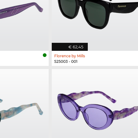
€ 62,45
Florence by Mills
525003 - 001