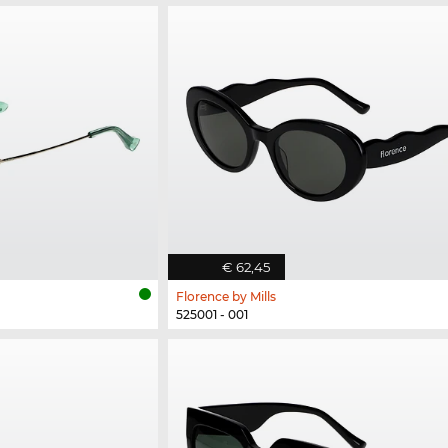
€ 62,45
Florence by Mills
525001 - 001