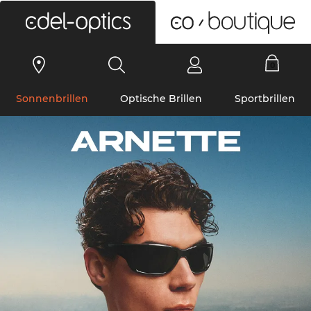
0
Sonnenbrillen
Optische Brillen
Sportbrillen