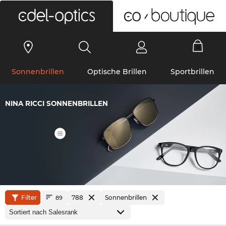
0
Sonnenbrillen
Optische Brillen
Sportbrillen
NINA RICCI SONNENBRILLEN
Filter
788
Sonnenbrillen
89