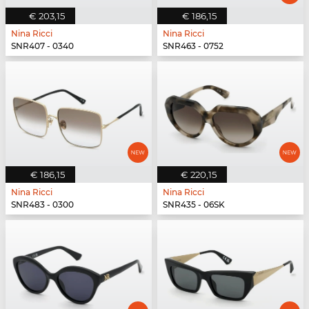
€ 203,15
€ 186,15
Nina Ricci
Nina Ricci
SNR407 - 0340
SNR463 - 0752
€ 186,15
€ 220,15
Nina Ricci
Nina Ricci
SNR483 - 0300
SNR435 - 06SK