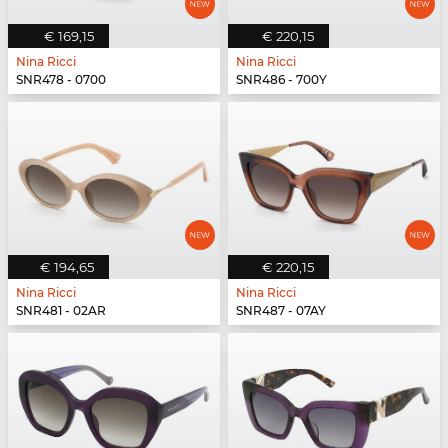
€ 169,15
€ 220,15
Nina Ricci
Nina Ricci
SNR478 - 0700
SNR486 - 700Y
€ 194,65
€ 220,15
Nina Ricci
Nina Ricci
SNR481 - 02AR
SNR487 - 07AY