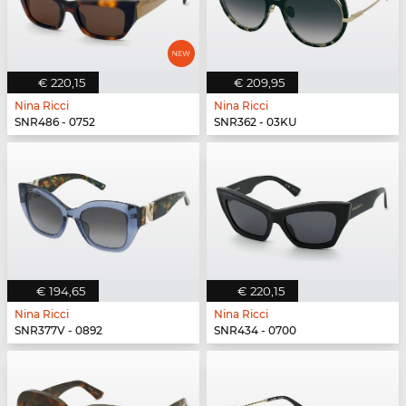
€ 220,15
€ 209,95
Nina Ricci
Nina Ricci
SNR486 - 0752
SNR362 - 03KU
€ 194,65
€ 220,15
Nina Ricci
Nina Ricci
SNR377V - 0892
SNR434 - 0700