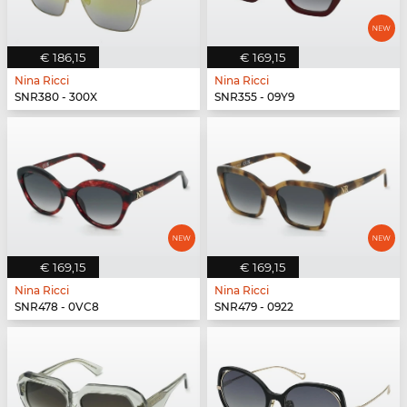
€ 186,15
€ 169,15
Nina Ricci
Nina Ricci
SNR380 - 300X
SNR355 - 09Y9
€ 169,15
€ 169,15
Nina Ricci
Nina Ricci
SNR478 - 0VC8
SNR479 - 0922