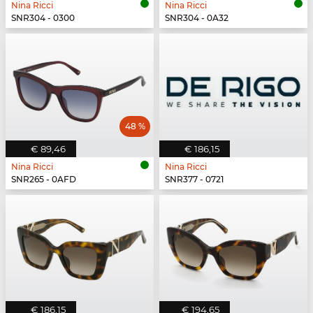
Nina Ricci
Nina Ricci
SNR304 - 0300
SNR304 - 0A32
48 %
€ 89,46
€ 186,15
Nina Ricci
Nina Ricci
SNR265 - 0AFD
SNR377 - 0721
€ 186,15
€ 194,65