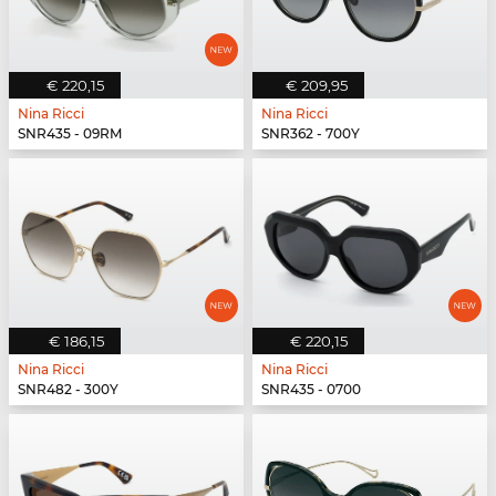
€ 220,15
€ 209,95
Nina Ricci
Nina Ricci
SNR435 - 09RM
SNR362 - 700Y
€ 186,15
€ 220,15
Nina Ricci
Nina Ricci
SNR482 - 300Y
SNR435 - 0700