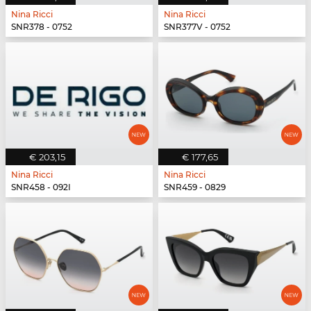
Nina Ricci
Nina Ricci
SNR378 - 0752
SNR377V - 0752
€ 203,15
€ 177,65
Nina Ricci
Nina Ricci
SNR458 - 092I
SNR459 - 0829