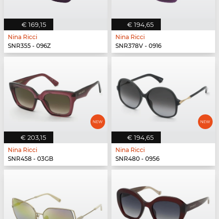
€ 169,15
€ 194,65
Nina Ricci
Nina Ricci
SNR355 - 096Z
SNR378V - 0916
€ 203,15
€ 194,65
Nina Ricci
Nina Ricci
SNR458 - 03GB
SNR480 - 0956