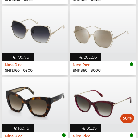
€ 199,75
€ 209,95
Nina Ricci
Nina Ricci
SNR360 - 0300
SNR360 - 300G
50 %
€ 169,15
€ 95,39
Nina Ricci
Nina Ricci