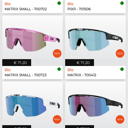
Bliz
Bliz
MATRIX SMALL - 700702
P001 - 701506
€ 71,20
€ 71,20
Bliz
Bliz
MATRIX SMALL - 700723
MATRIX - 700412