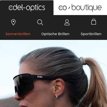
0
Sonnenbrillen
Optische Brillen
Sportbrillen