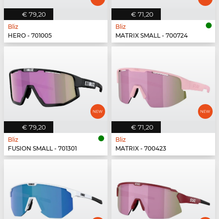
€ 79,20
€ 71,20
Bliz
Bliz
HERO - 701005
MATRIX SMALL - 700724
€ 79,20
€ 71,20
Bliz
Bliz
FUSION SMALL - 701301
MATRIX - 700423