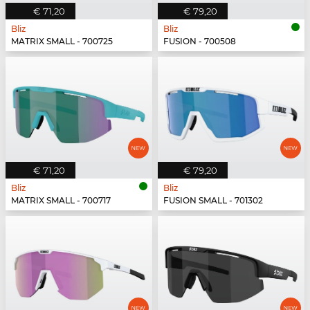
€ 71,20
€ 79,20
Bliz
Bliz
MATRIX SMALL - 700725
FUSION - 700508
€ 71,20
€ 79,20
Bliz
Bliz
MATRIX SMALL - 700717
FUSION SMALL - 701302