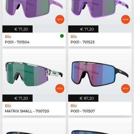
€ 71,20
€ 71,20
Bliz
Bliz
P001 - 701504
P001 - 701523
€ 71,20
€ 87,20
Bliz
Bliz
MATRIX SMALL - 700720
P001 - 701507