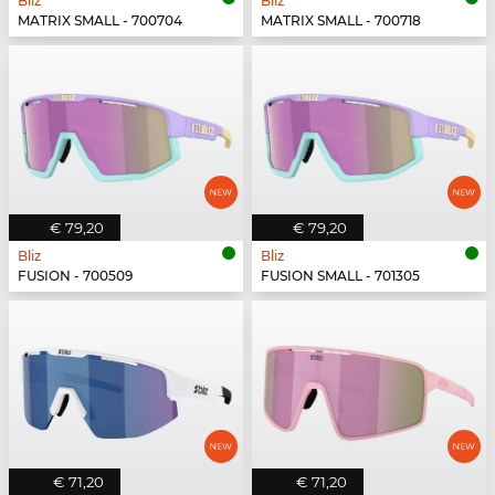
Bliz
Bliz
MATRIX SMALL - 700704
MATRIX SMALL - 700718
€ 79,20
€ 79,20
Bliz
Bliz
FUSION - 700509
FUSION SMALL - 701305
€ 71,20
€ 71,20