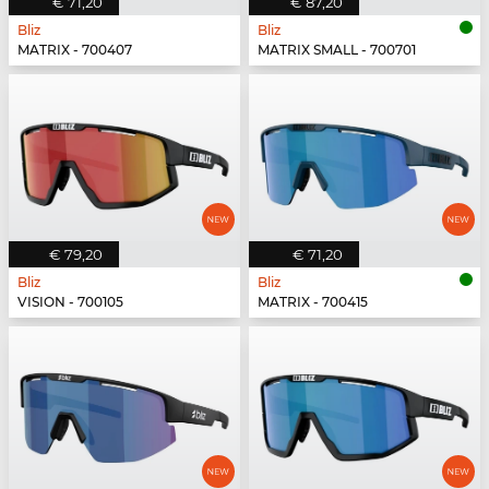
€ 71,20
€ 87,20
Bliz
Bliz
MATRIX - 700407
MATRIX SMALL - 700701
€ 79,20
€ 71,20
Bliz
Bliz
VISION - 700105
MATRIX - 700415