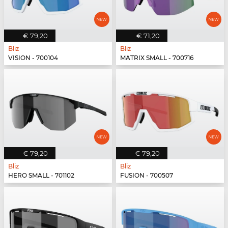
€ 79,20
€ 71,20
Bliz
Bliz
VISION - 700104
MATRIX SMALL - 700716
€ 79,20
€ 79,20
Bliz
Bliz
HERO SMALL - 701102
FUSION - 700507