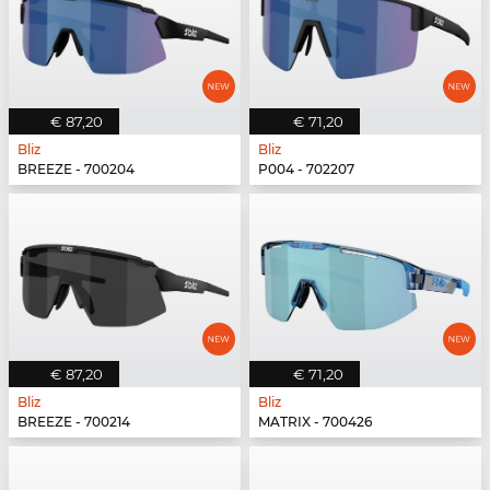
€ 87,20
€ 71,20
Bliz
Bliz
BREEZE - 700204
P004 - 702207
€ 87,20
€ 71,20
Bliz
Bliz
BREEZE - 700214
MATRIX - 700426