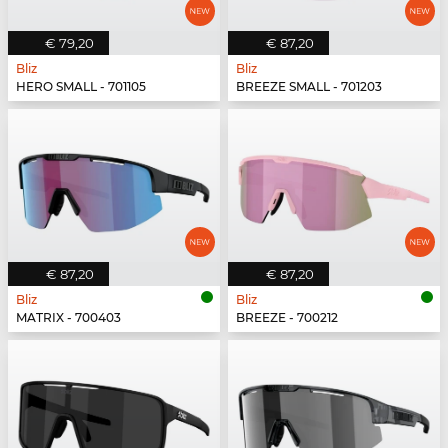
€ 79,20
€ 87,20
Bliz
Bliz
HERO SMALL - 701105
BREEZE SMALL - 701203
€ 87,20
€ 87,20
Bliz
Bliz
MATRIX - 700403
BREEZE - 700212