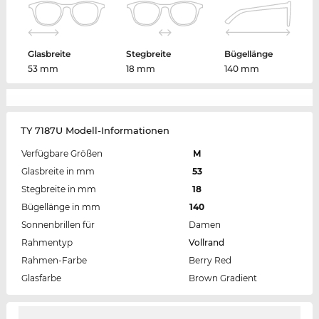
Glasbreite
Stegbreite
Bügellänge
53 mm
18 mm
140 mm
TY 7187U Modell-Informationen
Verfügbare Größen
M
Glasbreite in mm
53
Stegbreite in mm
18
Bügellänge in mm
140
Sonnenbrillen für
Damen
Rahmentyp
Vollrand
Rahmen-Farbe
Berry Red
Glasfarbe
Brown Gradient