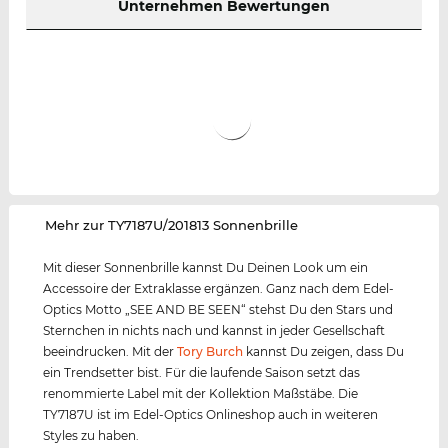
Unternehmen Bewertungen
‌Mehr zur TY7187U/201813 Sonnenbrille
Mit dieser Sonnenbrille kannst Du Deinen Look um ein
Accessoire der Extraklasse ergänzen. Ganz nach dem Edel-
Optics Motto „SEE AND BE SEEN“ stehst Du den Stars und
Sternchen in nichts nach und kannst in jeder Gesellschaft
beeindrucken. Mit der
Tory Burch
kannst Du zeigen, dass Du
ein Trendsetter bist. Für die laufende Saison setzt das
renommierte Label mit der Kollektion Maßstäbe. Die
TY7187U ist im Edel-Optics Onlineshop auch in weiteren
Styles zu haben.