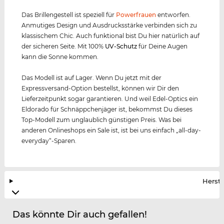
Das Brillengestell ist speziell für
Powerfrauen
entworfen.
Anmutiges Design und Ausdrucksstärke verbinden sich zu
klassischem Chic. Auch funktional bist Du hier natürlich auf
der sicheren Seite. Mit 100%
UV-Schutz
für Deine Augen
kann die Sonne kommen.
Das Modell ist auf Lager. Wenn Du jetzt mit der
Expressversand-Option bestellst, können wir Dir den
Lieferzeitpunkt sogar garantieren. Und weil Edel-Optics ein
Eldorado für Schnäppchenjäger ist, bekommst Du dieses
Top-Modell zum unglaublich günstigen Preis. Was bei
anderen Onlineshops ein Sale ist, ist bei uns einfach „all-day-
everyday“-Sparen.
Herste
Das könnte Dir auch gefallen!