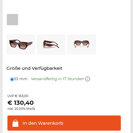
Größe und Verfügbarkeit
53 mm
Versandfertig in 17 Stunden
€ 163,00
UVP
€
130,40
inkl. 20.00% MwSt.
In den
Warenkorb