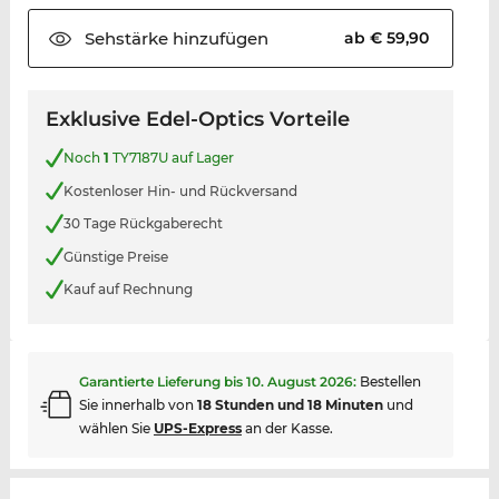
Sehstärke
hinzufügen
ab € 59,90
Exklusive Edel-Optics Vorteile
Noch
1
TY7187U auf Lager
Kostenloser Hin- und Rückversand
30 Tage Rückgaberecht
Günstige Preise
Kauf auf Rechnung
Garantierte Lieferung bis
10. August 2026
:
Bestellen
Sie innerhalb von
18 Stunden und 18 Minuten
und
wählen Sie
UPS-Express
an der Kasse.