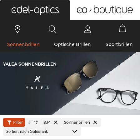
0
Sonnenbrillen
Optische Brillen
Sportbrillen
YALEA SONNENBRILLEN
Filter
834
Sonnenbrillen
17