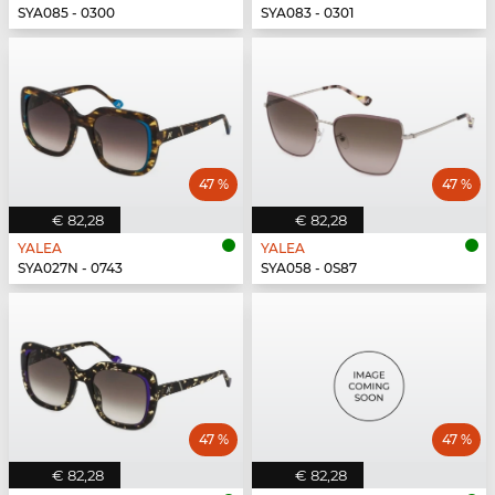
SYA085 - 0300
SYA083 - 0301
47 %
47 %
€ 82,28
€ 82,28
YALEA
YALEA
SYA027N - 0743
SYA058 - 0S87
47 %
47 %
€ 82,28
€ 82,28