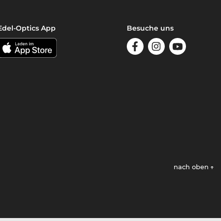
Edel-Optics App
Besuche uns
nach oben