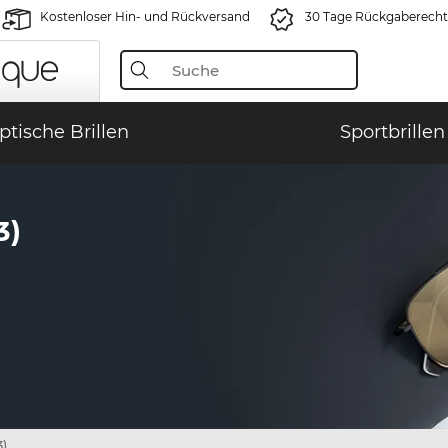
Kostenloser Hin- und Rückversand
30 Tage Rückgaberecht
ptische Brillen
Sportbrillen
3)
3)