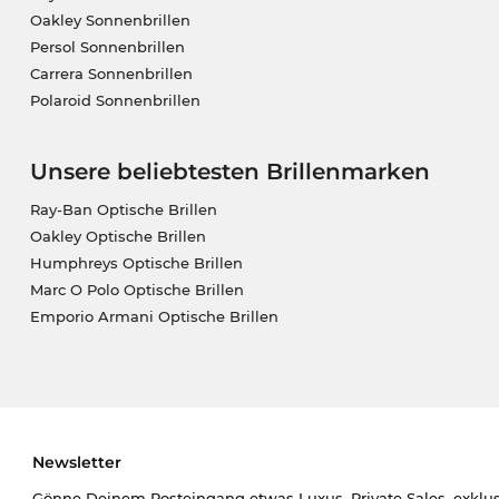
Oakley Sonnenbrillen
Persol Sonnenbrillen
Carrera Sonnenbrillen
Polaroid Sonnenbrillen
Unsere beliebtesten Brillenmarken
Ray-Ban Optische Brillen
Oakley Optische Brillen
Humphreys Optische Brillen
Marc O Polo Optische Brillen
Emporio Armani Optische Brillen
Newsletter
Gönne Deinem Posteingang etwas Luxus. Private Sales, exklu