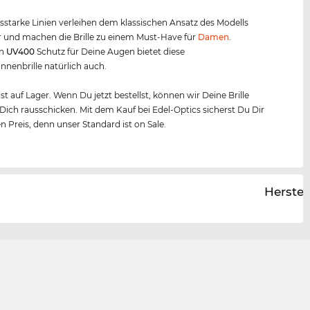
starke Linien verleihen dem klassischen Ansatz des Modells
 und machen die Brille zu einem Must-Have für
Damen
.
en
UV400
Schutz für Deine Augen bietet diese
nenbrille natürlich auch.
 ist auf Lager. Wenn Du jetzt bestellst, können wir Deine Brille
 Dich rausschicken. Mit dem Kauf bei Edel-Optics sicherst Du Dir
n Preis, denn unser Standard ist on Sale.
Herstel