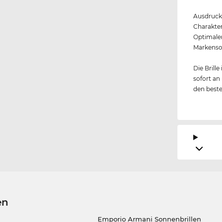
Ausdrucks
Charakter
Optimal
Markenson
Die Brille
sofort an
den beste
en
Emporio Armani Sonnenbrillen