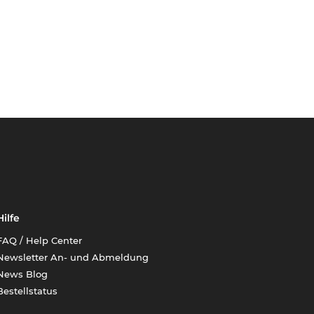
Hilfe
FAQ / Help Center
Newsletter An- und Abmeldung
News Blog
Bestellstatus