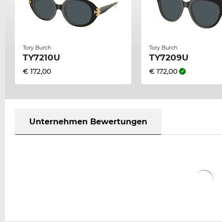
Tory Burch
Tory Burch
TY7210U
TY7209U
€ 172,00
€ 172,00
Unternehmen Bewertungen