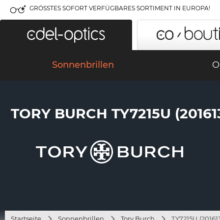
GRÖSSTES SOFORT VERFÜGBARES SORTIMENT IN EUROPA!
Sonnenbrillen
O
TORY BURCH TY7215U (20161
Startseite
Sonnenbrillen
Tory Burch
TY7215U (20161