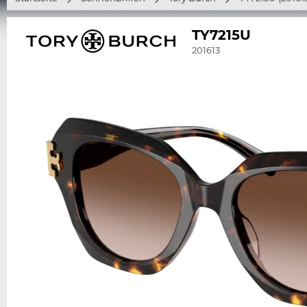
TY7215U
201613