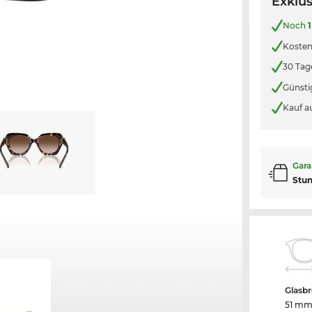
Exklus
Noch
1
Kosten
30 Tag
Günsti
Kauf a
Gara
Stu
Glasbr
51 m