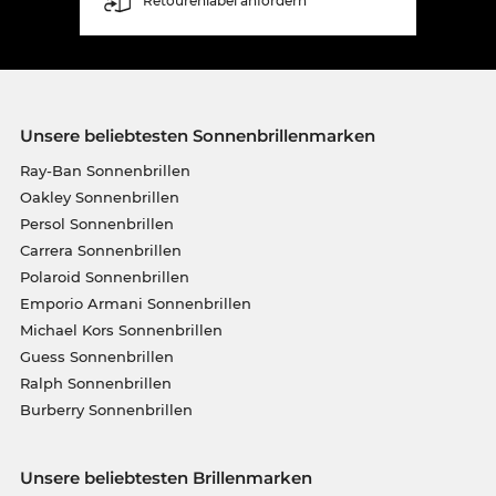
Retourenlabel anfordern
Unsere beliebtesten Sonnenbrillenmarken
Ray-Ban Sonnenbrillen
Oakley Sonnenbrillen
Persol Sonnenbrillen
Carrera Sonnenbrillen
Polaroid Sonnenbrillen
Emporio Armani Sonnenbrillen
Michael Kors Sonnenbrillen
Guess Sonnenbrillen
Ralph Sonnenbrillen
Burberry Sonnenbrillen
Unsere beliebtesten Brillenmarken