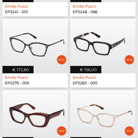
Emilio Pucci
Emilio Pucci
EP5241 - 001
EP5248 - 066
€ 172,80
€ 156,00
Emilio Pucci
Emilio Pucci
EP5276 - 005
EP5283 - 005