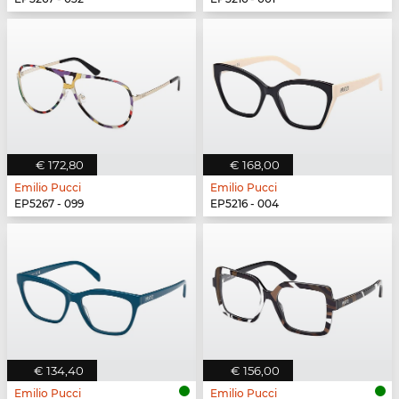
€ 172,80
€ 168,00
Emilio Pucci
Emilio Pucci
EP5267 - 099
EP5216 - 004
€ 134,40
€ 156,00
Emilio Pucci
Emilio Pucci