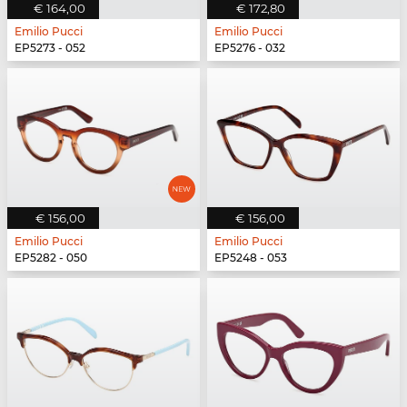
€ 164,00
€ 172,80
Emilio Pucci
Emilio Pucci
EP5273 - 052
EP5276 - 032
€ 156,00
€ 156,00
Emilio Pucci
Emilio Pucci
EP5282 - 050
EP5248 - 053