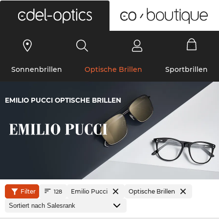
0
Sonnenbrillen
Optische Brillen
Sportbrillen
EMILIO PUCCI OPTISCHE BRILLEN
Filter
Emilio Pucci
Optische Brillen
128