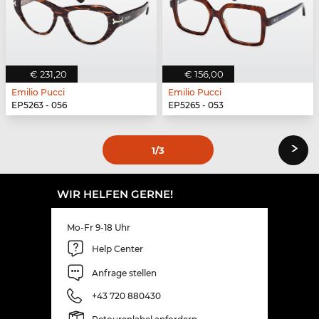
€ 231,20
€ 156,00
Emilio Pucci
Emilio Pucci
EP5263 - 056
EP5265 - 053
›
1
/3
WIR HELFEN GERNE!
Mo-Fr 9-18 Uhr
Help Center
Anfrage stellen
+43 720 880430