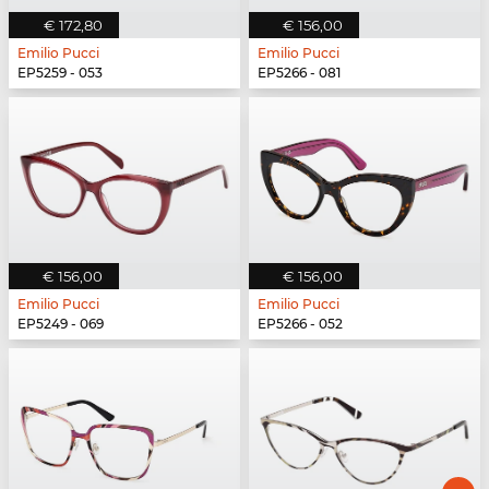
€ 172,80
€ 156,00
Emilio Pucci
Emilio Pucci
EP5259 - 053
EP5266 - 081
€ 156,00
€ 156,00
Emilio Pucci
Emilio Pucci
EP5249 - 069
EP5266 - 052