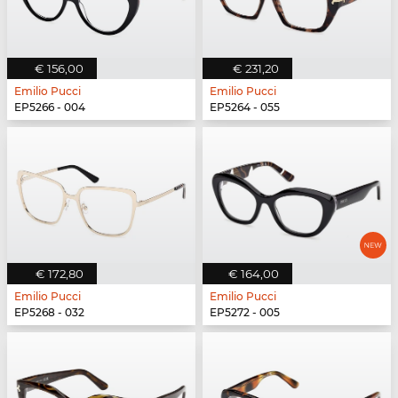
€ 156,00
€ 231,20
Emilio Pucci
Emilio Pucci
EP5266 - 004
EP5264 - 055
€ 172,80
€ 164,00
Emilio Pucci
Emilio Pucci
EP5268 - 032
EP5272 - 005