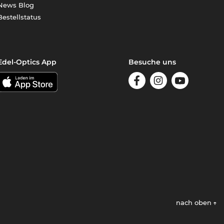
News Blog
Bestellstatus
Edel-Optics App
Besuche uns
nach oben