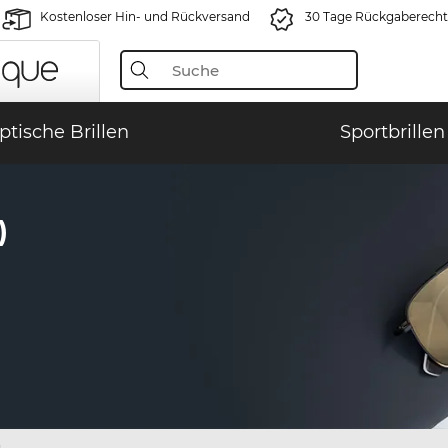
Kostenloser Hin- und Rückversand
30 Tage Rückgaberecht
ptische Brillen
Sportbrillen
)
)