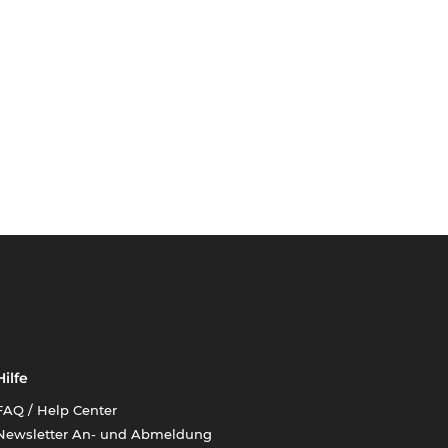
Hilfe
FAQ / Help Center
Newsletter An- und Abmeldung