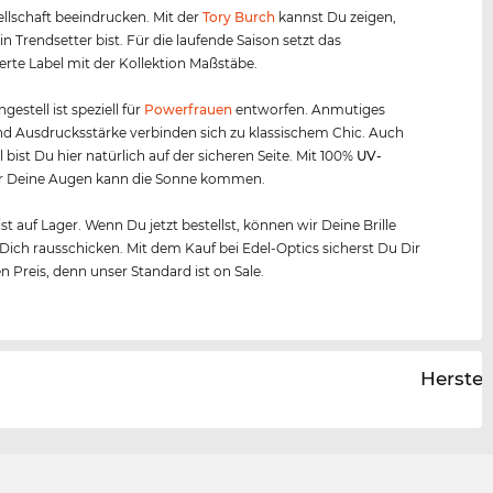
ellschaft beeindrucken. Mit der
Tory Burch
kannst Du zeigen,
in Trendsetter bist. Für die laufende Saison setzt das
te Label mit der Kollektion Maßstäbe.
ngestell ist speziell für
Powerfrauen
entworfen. Anmutiges
d Ausdrucksstärke verbinden sich zu klassischem Chic. Auch
 bist Du hier natürlich auf der sicheren Seite. Mit 100%
UV-
r Deine Augen kann die Sonne kommen.
 ist auf Lager. Wenn Du jetzt bestellst, können wir Deine Brille
 Dich rausschicken. Mit dem Kauf bei Edel-Optics sicherst Du Dir
n Preis, denn unser Standard ist on Sale.
Herstel