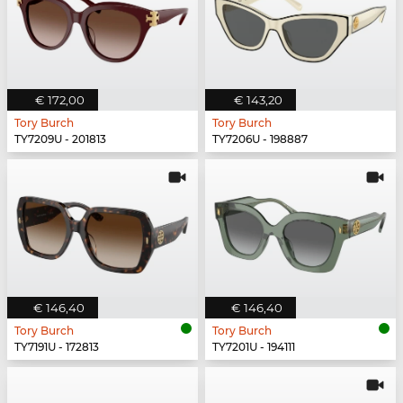
€ 172,00
€ 143,20
Tory Burch
Tory Burch
TY7209U - 201813
TY7206U - 198887
€ 146,40
€ 146,40
Tory Burch
Tory Burch
TY7191U - 172813
TY7201U - 194111