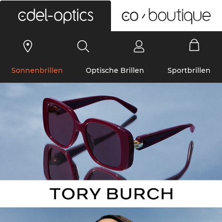
0
Sonnenbrillen
Optische Brillen
Sportbrillen