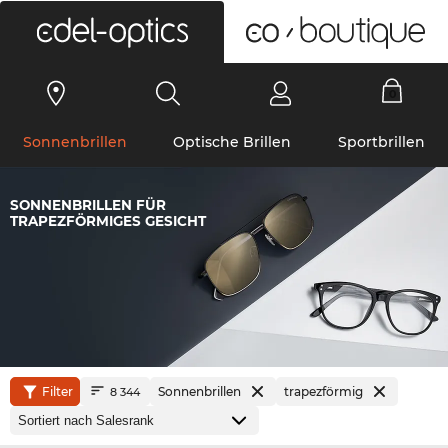
0
Sonnenbrillen
Optische Brillen
Sportbrillen
SONNENBRILLEN FÜR
TRAPEZFÖRMIGES GESICHT
Filter
Sonnenbrillen
trapezförmig
8 344