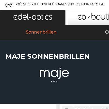
GRÖSSTES SOFORT VERFÜGBARES SORTIMENT IN EUROPA!
Sonnenbrillen
O
MAJE SONNENBRILLEN