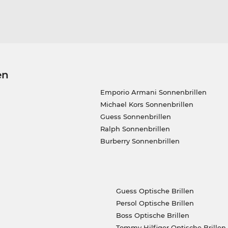
en
Emporio Armani Sonnenbrillen
Michael Kors Sonnenbrillen
Guess Sonnenbrillen
Ralph Sonnenbrillen
Burberry Sonnenbrillen
Guess Optische Brillen
Persol Optische Brillen
Boss Optische Brillen
Tommy Hilfiger Optische Brillen