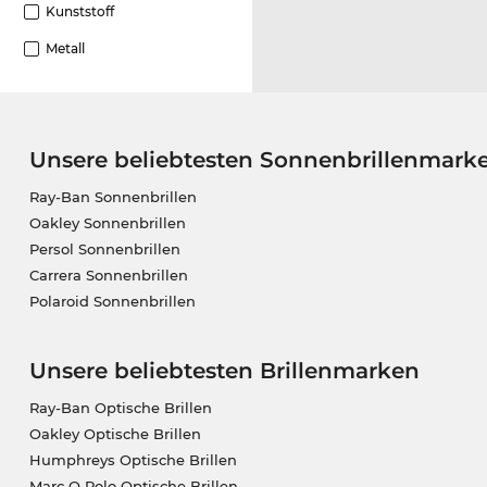
Kunststoff
Metall
Unsere beliebtesten Sonnenbrillenmark
Ray-Ban Sonnenbrillen
Oakley Sonnenbrillen
Persol Sonnenbrillen
Carrera Sonnenbrillen
Polaroid Sonnenbrillen
Unsere beliebtesten Brillenmarken
Ray-Ban Optische Brillen
Oakley Optische Brillen
Humphreys Optische Brillen
Marc O Polo Optische Brillen