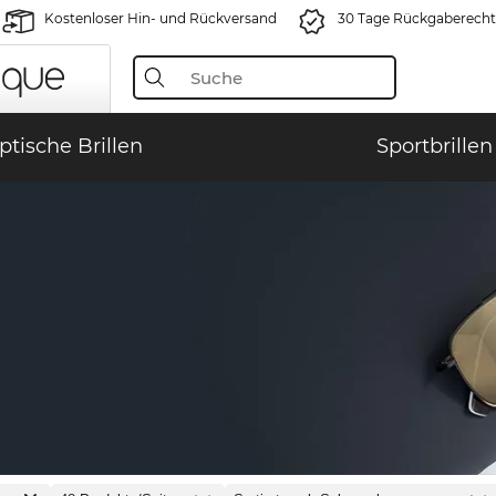
Kostenloser Hin- und Rückversand
30 Tage Rückgaberecht
ptische Brillen
Sportbrillen