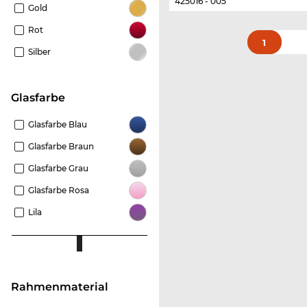
425016 - 005
Gold
Rot
1
Silber
Glasfarbe
Glasfarbe Blau
Glasfarbe Braun
Glasfarbe Grau
Glasfarbe Rosa
Lila
Rahmenmaterial