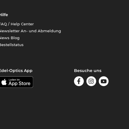
Hilfe
FAQ / Help Center
Newsletter An- und Abmeldung
News Blog
Bestellstatus
Edel-Optics App
Besuche uns