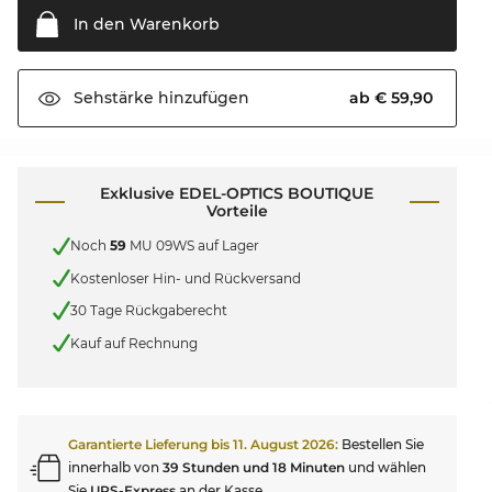
In den
Warenkorb
ab € 59,90
Sehstärke
hinzufügen
Exklusive EDEL-OPTICS BOUTIQUE
Vorteile
Noch
59
MU 09WS auf Lager
Kostenloser Hin- und Rückversand
30 Tage Rückgaberecht
Kauf auf Rechnung
Garantierte Lieferung bis
11. August 2026
:
Bestellen Sie
innerhalb von
39 Stunden und 18 Minuten
und wählen
Sie
UPS-Express
an der Kasse.