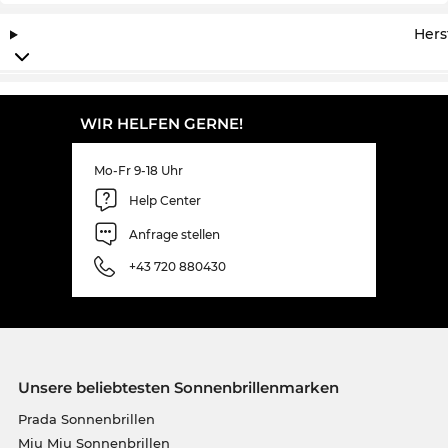
Hers
WIR HELFEN GERNE!
Mo-Fr 9-18 Uhr
Help Center
Anfrage stellen
+43 720 880430
Unsere beliebtesten Sonnenbrillenmarken
Prada Sonnenbrillen
Miu Miu Sonnenbrillen