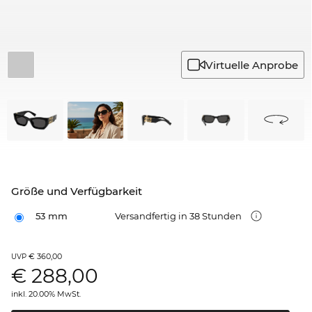
Virtuelle Anprobe
Größe und Verfügbarkeit
53 mm
Versandfertig in 38 Stunden
€ 360,00
UVP
€
288,00
inkl. 20.00% MwSt.