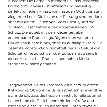
Aussehen. Die Farbe (in meinem Fall das klassische
Hochglanz-Schwarz) ist raffiniert und vielseitig,
perfekt für jeden Anlass, vom lässigen Outfit bis zum
eleganten Look. Die Linien der Fassung sind modern,
aber mit einem Hauch von Klassizismus, und die
dunklen Gläser bieten einen angemessenen UV-
Schutz. Die Bügel, mit dem dezenten, aber
erkennbaren Prada-Logo, fügen einen weiteren
Hauch von Klasse hinzu, ohne zu auffällig zu sein. Die
gesamte Konstruktion vermittelt mir ein Gefühl von
Solidität, ohne zu schwer oder zu sperrig zu sein. In
dieser Hinsicht hat Prada seinen hohen Mode-
Standard wirklich gehalten.
Tragekomfort: Leider kommen wir hier zum ersten
Kritikpunkt. Obwohl die Brille ästhetisch einwandfrei
ist, finde ich, dass die Passform nicht für alle optimal
ist. Ich habe ein Gesicht von mittlerer Größe und
leider sind diese Brillen hinter den Ohren etwas zu