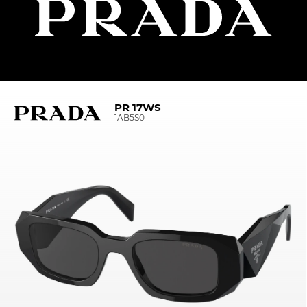
PR 17WS
1AB5S0