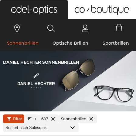
0
Sonnenbrillen
Optische Brillen
Sportbrillen
DANIEL HECHTER SONNENBRILLEN
Filter
687
Sonnenbrillen
11