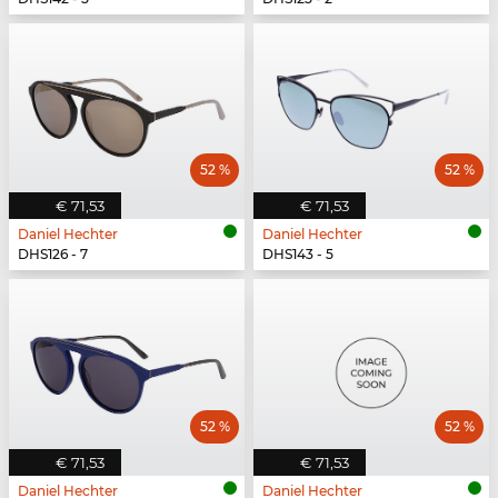
52 %
52 %
€ 71,53
€ 71,53
Daniel Hechter
Daniel Hechter
DHS126 - 7
DHS143 - 5
52 %
52 %
€ 71,53
€ 71,53
Daniel Hechter
Daniel Hechter