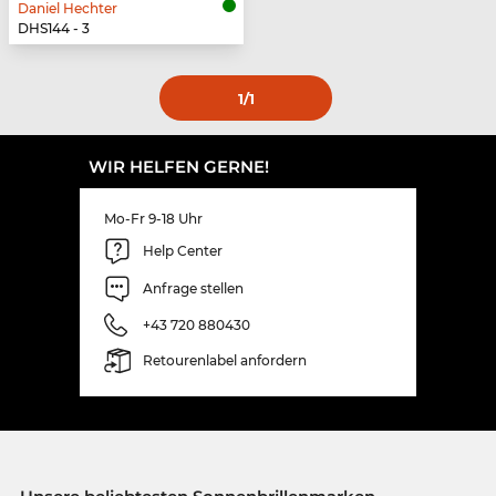
Daniel Hechter
DHS144 - 3
1
/1
WIR HELFEN GERNE!
Mo-Fr 9-18 Uhr
Help Center
Anfrage stellen
+43 720 880430
Retourenlabel anfordern