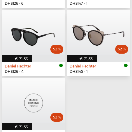
DHS126 - 6
DHS147 - 1
52 %
52 %
€ 71,53
€ 71,53
Daniel Hechter
Daniel Hechter
DHS126 - 4
DHS145 - 1
52 %
€ 71,53