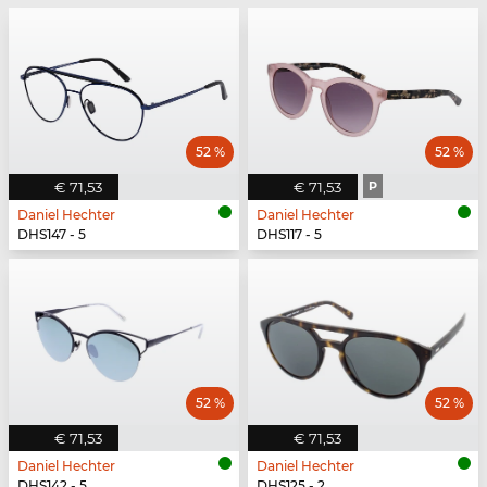
52 %
52 %
€ 71,53
€ 71,53
P
Daniel Hechter
Daniel Hechter
DHS147 - 5
DHS117 - 5
52 %
52 %
€ 71,53
€ 71,53
Daniel Hechter
Daniel Hechter
DHS142 - 5
DHS125 - 2