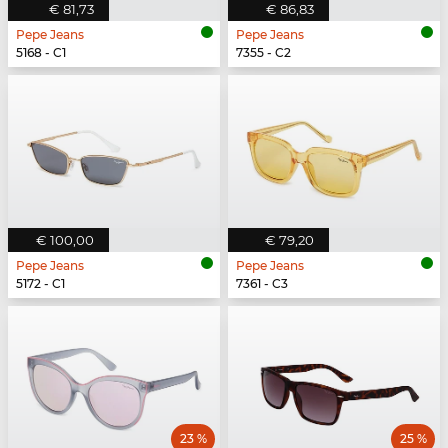
€ 81,73
€ 86,83
Pepe Jeans
Pepe Jeans
5168 - C1
7355 - C2
€ 100,00
€ 79,20
Pepe Jeans
Pepe Jeans
5172 - C1
7361 - C3
23 %
25 %