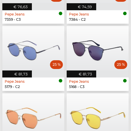
€ 76,63
€ 74,59
Pepe Jeans
Pepe Jeans
7359 - C3
7384 - C2
25 %
25 %
€ 81,73
€ 81,73
Pepe Jeans
Pepe Jeans
5179 - C2
5168 - C3