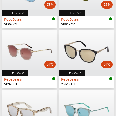
23 %
25 %
€ 76,63
€ 81,73
Pepe Jeans
Pepe Jeans
5136 - C2
5180 - C4
31 %
31 %
€ 86,83
€ 86,83
Pepe Jeans
Pepe Jeans
5174 - C1
7363 - C1