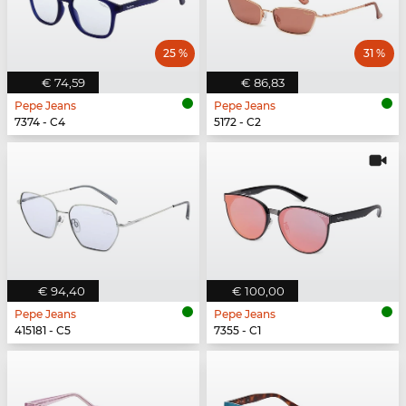
25 %
31 %
€ 74,59
€ 86,83
Pepe Jeans
Pepe Jeans
7374 - C4
5172 - C2
€ 94,40
€ 100,00
Pepe Jeans
Pepe Jeans
415181 - C5
7355 - C1