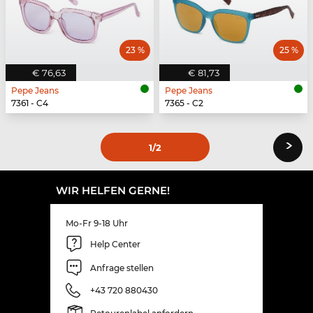
23 %
25 %
€ 76,63
€ 81,73
Pepe Jeans
Pepe Jeans
7361 - C4
7365 - C2
›
1
/2
WIR HELFEN GERNE!
Mo-Fr 9-18 Uhr
Help Center
Anfrage stellen
+43 720 880430