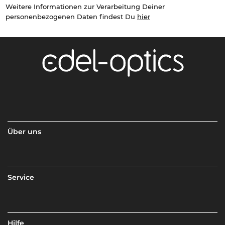
Weitere Informationen zur Verarbeitung Deiner
personenbezogenen Daten findest Du
hier
Über uns
Service
Hilfe