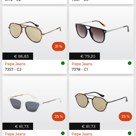
31 %
€ 86,83
€ 79,20
Pepe Jeans
Pepe Jeans
7357 - C2
7378 - C1
25 %
25 %
€ 81,73
€ 81,73
Pepe Jeans
Pepe Jeans