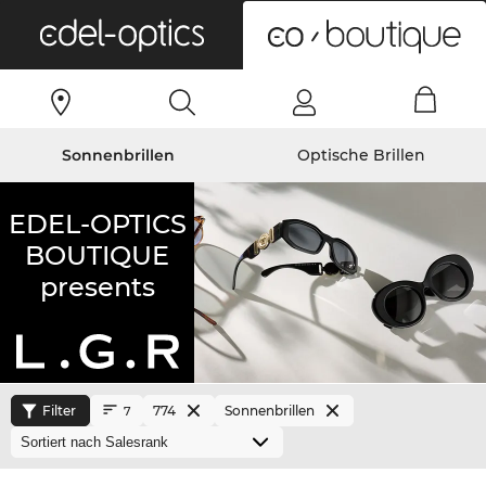
0
Sonnenbrillen
Optische Brillen
EDEL-OPTICS
BOUTIQUE
presents
Filter
774
Sonnenbrillen
7