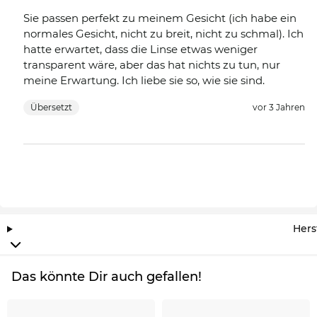
Sie passen perfekt zu meinem Gesicht (ich habe ein
normales Gesicht, nicht zu breit, nicht zu schmal). Ich
hatte erwartet, dass die Linse etwas weniger
transparent wäre, aber das hat nichts zu tun, nur
meine Erwartung. Ich liebe sie so, wie sie sind.
Übersetzt
vor 3 Jahren
Hers
Das könnte Dir auch gefallen!