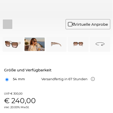
Virtuelle Anprobe
Größe und Verfügbarkeit
54 mm
Versandfertig in 67 Stunden
€ 300,00
UVP
€
240,00
inkl. 20.00% MwSt.