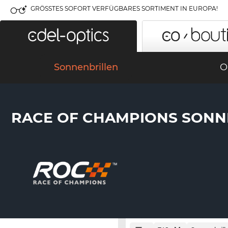
GRÖSSTES SOFORT VERFÜGBARES SORTIMENT IN EUROPA!
Sonnenbrillen
O
RACE OF CHAMPIONS SONN