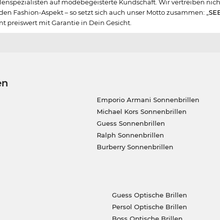
illenspezialisten auf modebegeisterte Kundschaft. Wir vertreiben nic
 den Fashion-Aspekt – so setzt sich auch unser Motto zusammen: „
SE
 preiswert mit Garantie in Dein Gesicht.
en
Emporio Armani Sonnenbrillen
Michael Kors Sonnenbrillen
Guess Sonnenbrillen
Ralph Sonnenbrillen
Burberry Sonnenbrillen
Guess Optische Brillen
Persol Optische Brillen
Boss Optische Brillen