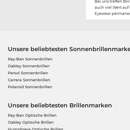
Bei uns treffen Br
auch viel Wert auf
Eyewear permanent
Unsere beliebtesten Sonnenbrillenmark
Ray-Ban Sonnenbrillen
Oakley Sonnenbrillen
Persol Sonnenbrillen
Carrera Sonnenbrillen
Polaroid Sonnenbrillen
Unsere beliebtesten Brillenmarken
Ray-Ban Optische Brillen
Oakley Optische Brillen
Humphreys Optische Brillen