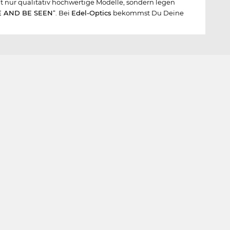
ht nur qualitativ hochwertige Modelle, sondern legen
E AND BE SEEN
“. Bei
Edel-Optics
bekommst Du Deine