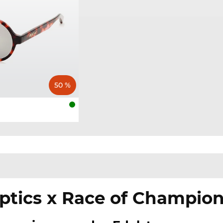
50 %
ptics x Race of Champio