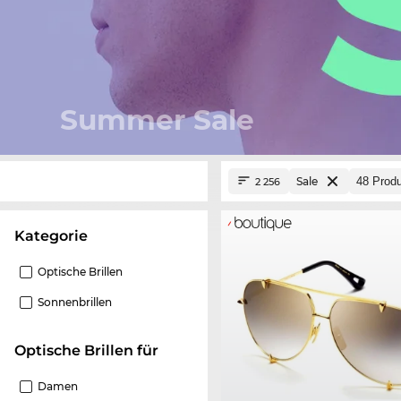
Summer Sale
Sale
2 256
Kategorie
Optische Brillen
Sonnenbrillen
Optische Brillen für
Damen