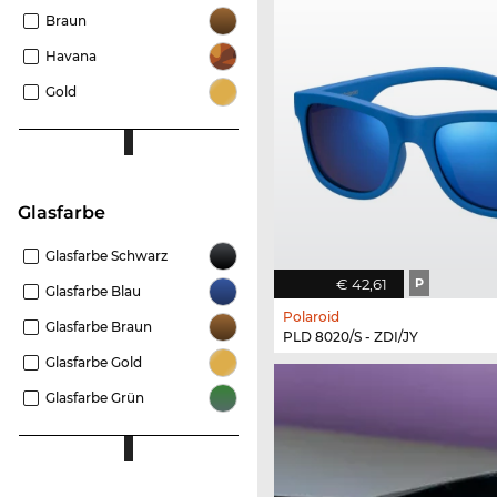
Braun
Havana
Gold
Glasfarbe
Glasfarbe Schwarz
€ 42,61
P
Glasfarbe Blau
Polaroid
Glasfarbe Braun
PLD 8020/S - ZDI/JY
Glasfarbe Gold
Glasfarbe Grün