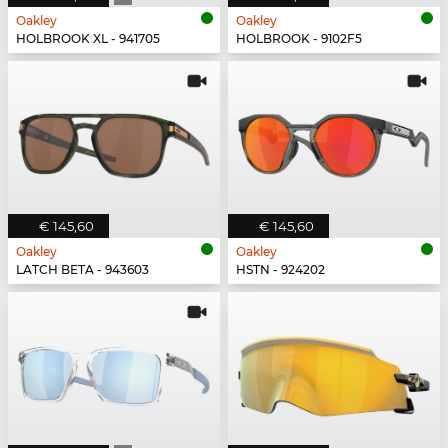
Oakley
Oakley
HOLBROOK XL - 941705
HOLBROOK - 9102F5
€ 145,60
€ 145,60
Oakley
Oakley
LATCH BETA - 943603
HSTN - 924202