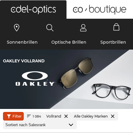
0
Sonnenbrillen
Optische Brillen
Sportbrillen
OAKLEY VOLLRAND
Filter
Vollrand
Alle Oakley Marken
1 084