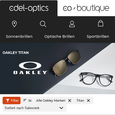
0
Sonnenbrillen
Optische Brillen
Sportbrillen
OAKLEY TITAN
Filter
Alle Oakley Marken
Titan
36