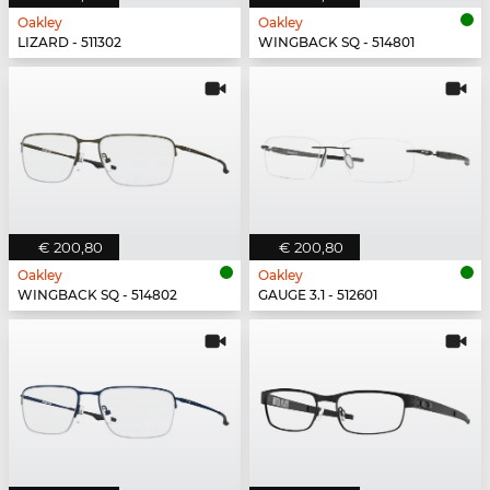
Oakley
Oakley
LIZARD - 511302
WINGBACK SQ - 514801
€ 200,80
€ 200,80
Oakley
Oakley
WINGBACK SQ - 514802
GAUGE 3.1 - 512601