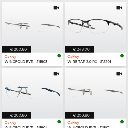
€ 200,80
€ 248,00
Oakley
Oakley
WINGFOLD EVR - 511803
WIRE TAP 2.0 RX - 515201
€ 200,80
€ 200,80
Oakley
Oakley
WINGFOLD EVR - 511804
WINGFOLD EVR - 511801