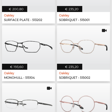
€ 200,80
€ 235,20
Oakley
Oakley
SURFACE PLATE - 513202
SOBRIQUET - 515001
€ 193,60
€ 235,20
Oakley
Oakley
MONOHULL - 515104
SOBRIQUET - 515002