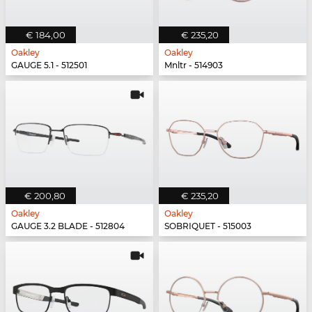
€ 184,00
€ 235,20
Oakley
Oakley
GAUGE 5.1 - 512501
Mnltr - 514903
€ 200,80
€ 235,20
Oakley
Oakley
GAUGE 3.2 BLADE - 512804
SOBRIQUET - 515003