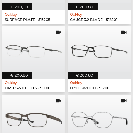
€ 200,80
€ 200,80
Oakley
Oakley
SURFACE PLATE - 513205
GAUGE 3.2 BLADE - 512801
€ 200,80
€ 200,80
Oakley
Oakley
LIMIT SWITCH 0.5 - 511901
LIMIT SWITCH - 512101