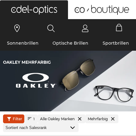
0
Sonnenbrillen
Optische Brillen
Sportbrillen
OAKLEY MEHRFARBIG
Filter
Alle Oakley Marken
Mehrfarbig
1