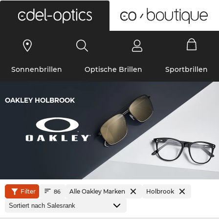
0
Sonnenbrillen
Optische Brillen
Sportbrillen
OAKLEY HOLBROOK
Filter
Alle Oakley Marken
Holbrook
86