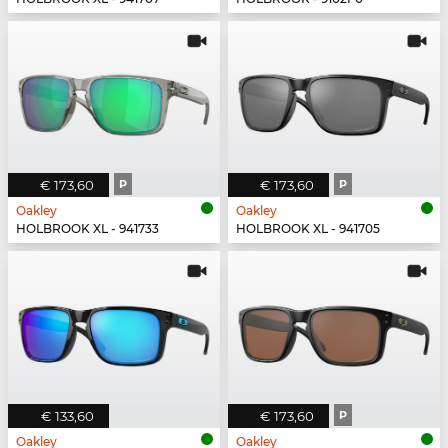
€ 173,60
P
€ 173,60
P
Oakley
Oakley
HOLBROOK XL - 941733
HOLBROOK XL - 941705
€ 133,60
€ 173,60
P
Oakley
Oakley