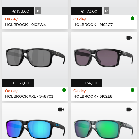
€ 173,60
P
€ 173,60
P
Oakley
Oakley
HOLBROOK - 9102W4
HOLBROOK - 9102G7
€ 133,60
€ 124,00
Oakley
Oakley
HOLBROOK XXL - 948702
HOLBROOK - 9102E8