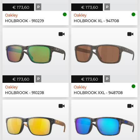
€ 173,60
P
€ 173,60
P
Oakley
Oakley
HOLBROOK - 9102J9
HOLBROOK XL - 941708
€ 173,60
P
€ 173,60
P
Oakley
Oakley
HOLBROOK - 9102J8
HOLBROOK XXL - 948708