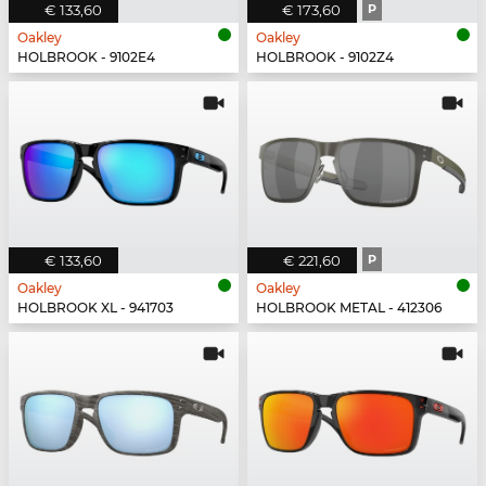
€ 133,60
€ 173,60
P
Oakley
Oakley
HOLBROOK - 9102E4
HOLBROOK - 9102Z4
€ 133,60
€ 221,60
P
Oakley
Oakley
HOLBROOK XL - 941703
HOLBROOK METAL - 412306