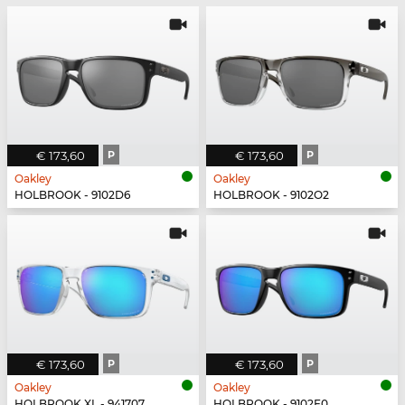
€ 173,60
P
€ 173,60
P
Oakley
Oakley
HOLBROOK - 9102D6
HOLBROOK - 9102O2
€ 173,60
P
€ 173,60
P
Oakley
Oakley
HOLBROOK XL - 941707
HOLBROOK - 9102F0