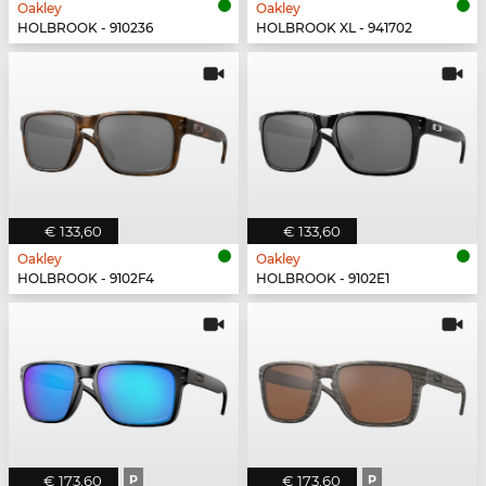
Oakley
Oakley
HOLBROOK - 910236
HOLBROOK XL - 941702
€ 133,60
€ 133,60
Oakley
Oakley
HOLBROOK - 9102F4
HOLBROOK - 9102E1
€ 173,60
P
€ 173,60
P