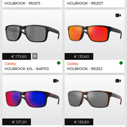
HOLBROOK - 9102F5
HOLBROOK - 9102D7
€ 173,60
P
€ 133,60
Oakley
Oakley
HOLBROOK XXL - 948703
HOLBROOK - 9102E2
€ 127,20
€ 133,60