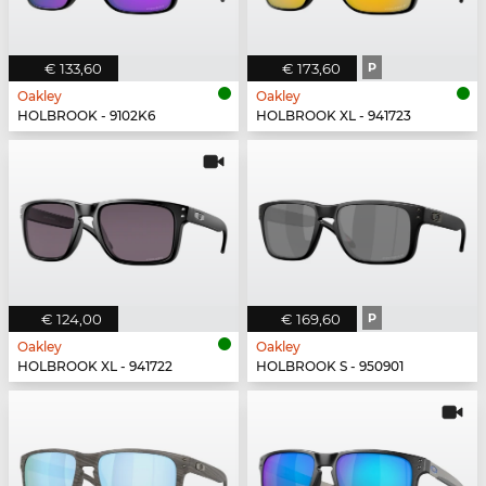
€ 133,60
€ 173,60
P
Oakley
Oakley
HOLBROOK - 9102K6
HOLBROOK XL - 941723
€ 124,00
€ 169,60
P
Oakley
Oakley
HOLBROOK XL - 941722
HOLBROOK S - 950901