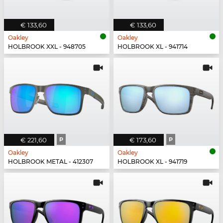
€ 133,60
€ 133,60
Oakley
Oakley
HOLBROOK XXL - 948705
HOLBROOK XL - 941714
€ 221,60
P
€ 173,60
P
Oakley
Oakley
HOLBROOK METAL - 412307
HOLBROOK XL - 941719