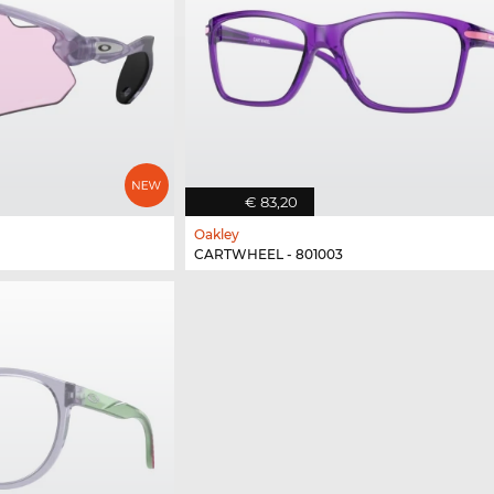
€ 83,20
Oakley
CARTWHEEL - 801003