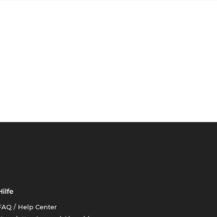
Hilfe
FAQ / Help Center