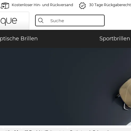
Kostenloser Hin- und Rückversand
30 Tage Rückgaberecht
ptische Brillen
Sportbrillen