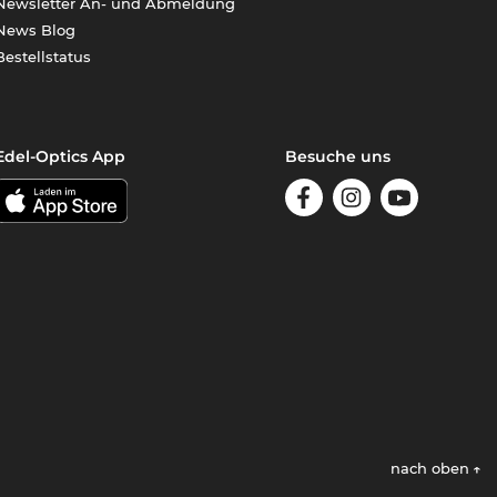
Newsletter An- und Abmeldung
News Blog
Bestellstatus
Edel-Optics App
Besuche uns
nach oben