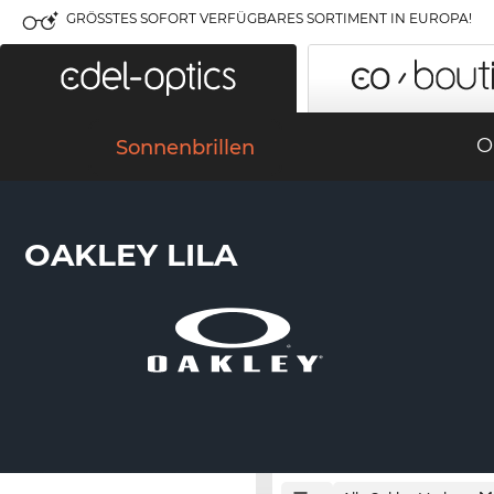
GRÖSSTES SOFORT VERFÜGBARES SORTIMENT IN EUROPA!
O
Sonnenbrillen
OAKLEY LILA