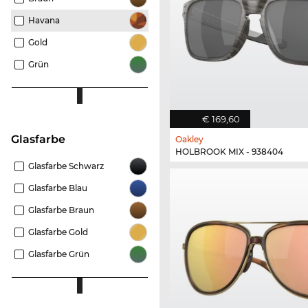
Havana
Gold
Grün
€ 169,60
Glasfarbe
Oakley
HOLBROOK MIX - 938404
Glasfarbe Schwarz
Glasfarbe Blau
Glasfarbe Braun
Glasfarbe Gold
Glasfarbe Grün