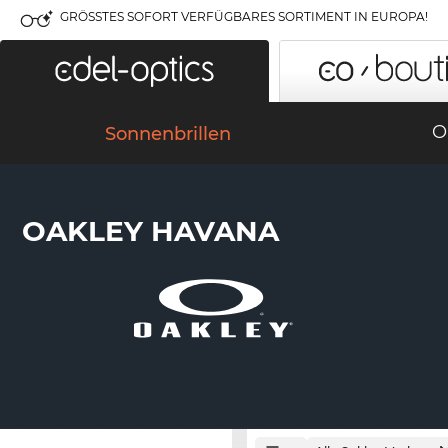
GRÖSSTES SOFORT VERFÜGBARES SORTIMENT IN EUROPA!
O
Sonnenbrillen
OAKLEY HAVANA