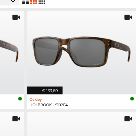
€ 133,60
Oakley
HOLBROOK - 9102F4