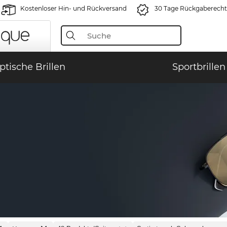
Kostenloser Hin- und Rückversand
30 Tage Rückgaberecht
ptische Brillen
Sportbrillen