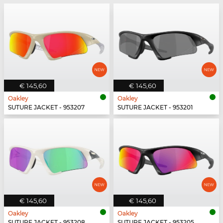
€ 145,60
€ 145,60
Oakley
Oakley
SUTURE JACKET - 953207
SUTURE JACKET - 953201
€ 145,60
€ 145,60
Oakley
Oakley
SUTURE JACKET - 953208
SUTURE JACKET - 953205