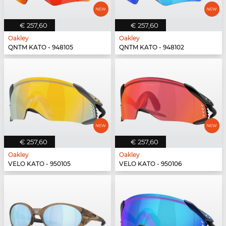
€ 257,60
€ 257,60
Oakley
Oakley
QNTM KATO - 948105
QNTM KATO - 948102
€ 257,60
€ 257,60
Oakley
Oakley
VELO KATO - 950105
VELO KATO - 950106