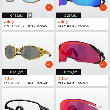
€ 185,60
P
€ 257,60
Oakley
Oakley
EYEJACKET REDUX - 943845
VELO KATO - 950104
€ 145,60
€ 257,60
Oakley
Oakley
EYEJACKET REDUX - 943838
VELO KATO - 950101