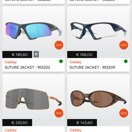
€ 185,60
P
€ 168,00
Oakley
Oakley
SUTURE JACKET - 953202
SUTURE JACKET - 953209
€ 233,60
€ 145,60
Oakley
Oakley