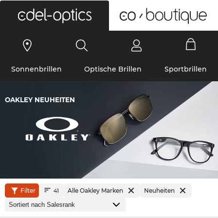
0
Sonnenbrillen
Optische Brillen
Sportbrillen
OAKLEY NEUHEITEN
Filter
Alle Oakley Marken
Neuheiten
41