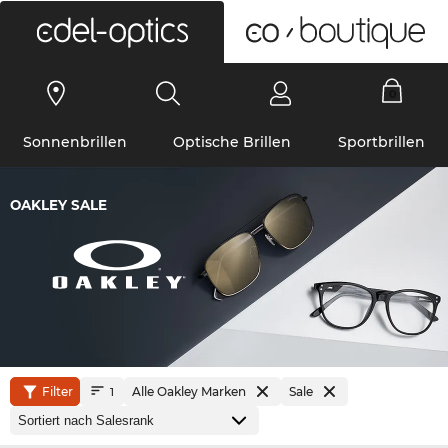
0
Sonnenbrillen
Optische Brillen
Sportbrillen
OAKLEY SALE
Filter
Alle Oakley Marken
Sale
1