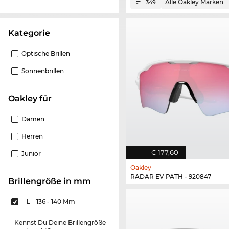
Alle Oakley Marken
349
Kategorie
Optische Brillen
Sonnenbrillen
Oakley für
Damen
Herren
€ 177,60
Junior
Oakley
RADAR EV PATH - 920847
Brillengröße in mm
L
136 - 140 Mm
Kennst Du Deine Brillengröße