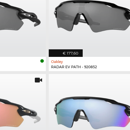
€ 177,60
Oakley
RADAR EV PATH - 920852