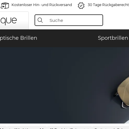
Kostenloser Hin- und Rückversand
30 Tage Rückgaberecht
ptische Brillen
Sportbrillen