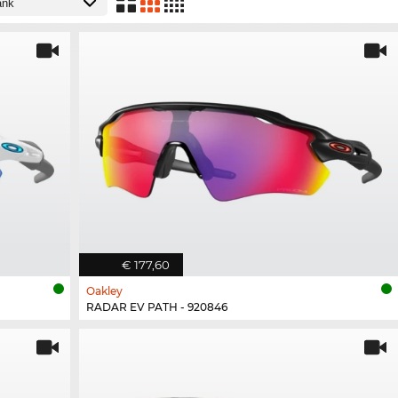
€ 177,60
Oakley
RADAR EV PATH - 920846