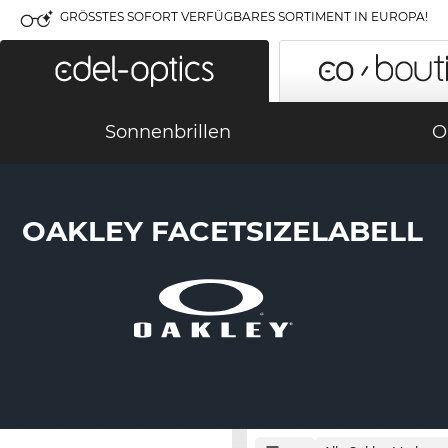
GRÖSSTES SOFORT VERFÜGBARES SORTIMENT IN EUROPA!
Sonnenbrillen
O
OAKLEY FACETSIZELABELL