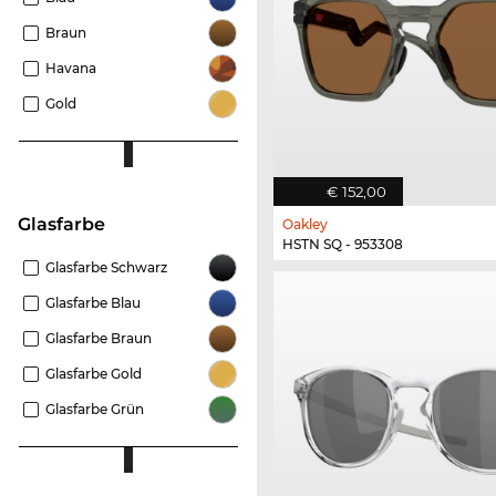
Braun
Havana
Gold
€ 152,00
Glasfarbe
Oakley
HSTN SQ - 953308
Glasfarbe Schwarz
Glasfarbe Blau
Glasfarbe Braun
Glasfarbe Gold
Glasfarbe Grün