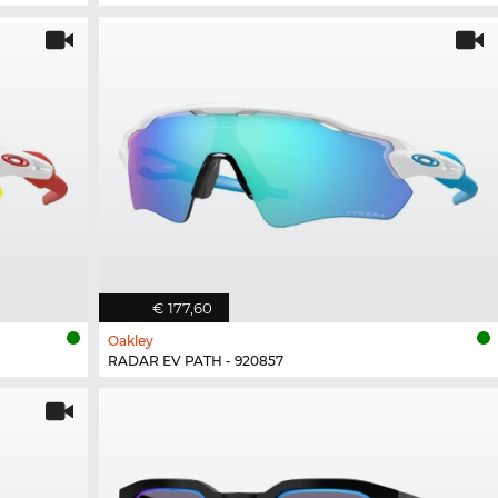
€ 177,60
Oakley
RADAR EV PATH - 920857