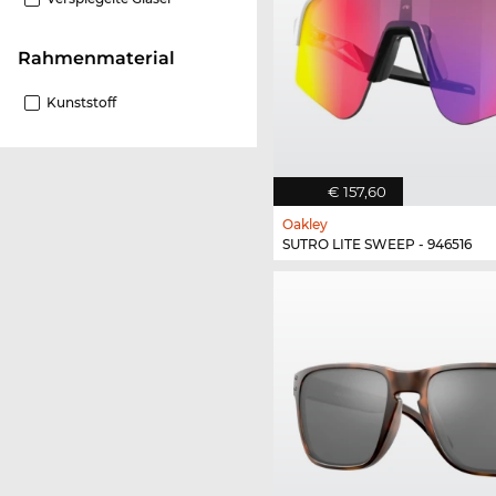
Rahmenmaterial
Kunststoff
€ 157,60
Oakley
SUTRO LITE SWEEP - 946516