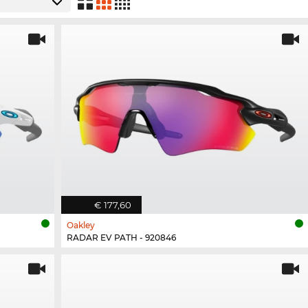
€ 177,60
Oakley
RADAR EV PATH - 920846