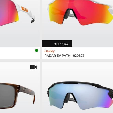
€ 177,60
Oakley
RADAR EV PATH - 920872