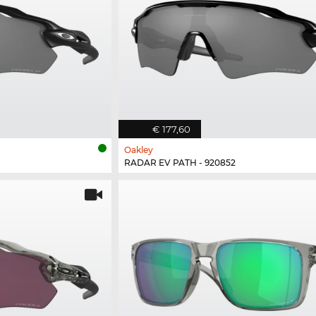
€ 177,60
Oakley
RADAR EV PATH - 920852