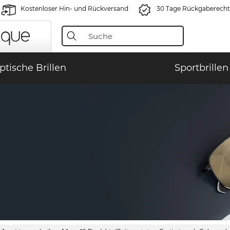
Kostenloser Hin- und Rückversand
30 Tage Rückgaberecht
ptische Brillen
Sportbrillen