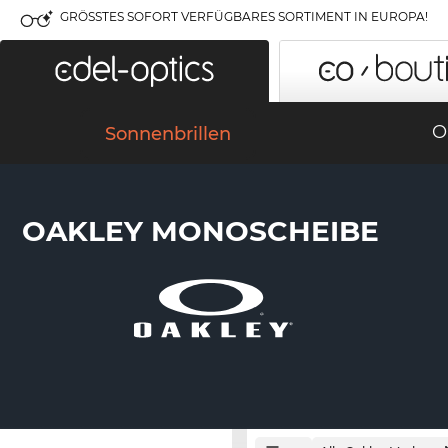
GRÖSSTES SOFORT VERFÜGBARES SORTIMENT IN EUROPA!
O
Sonnenbrillen
OAKLEY MONOSCHEIBE