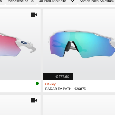
Monoscheibe
€ 177,60
Oakley
RADAR EV PATH - 920873