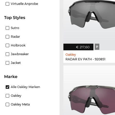
Virtuelle Anprobe
Top Styles
Sutro
Radar
Holbrook
€ 217,60
P
Jawbreaker
Oakley
RADAR EV PATH - 920851
Jacket
Marke
Alle Oakley Marken
Oakley
Oakley Meta