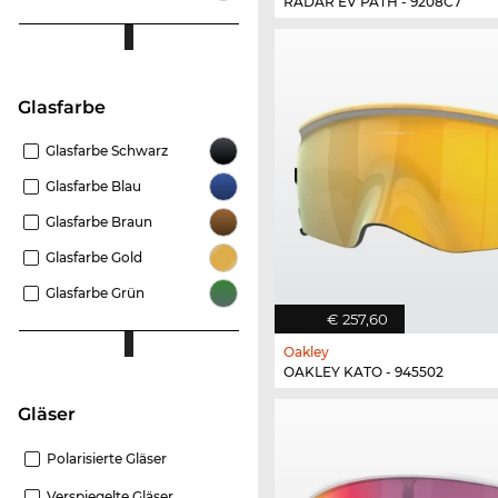
RADAR EV PATH - 9208C7
Glasfarbe
Glasfarbe Schwarz
Glasfarbe Blau
Glasfarbe Braun
Glasfarbe Gold
Glasfarbe Grün
€ 257,60
Oakley
OAKLEY KATO - 945502
Gläser
Polarisierte Gläser
Verspiegelte Gläser