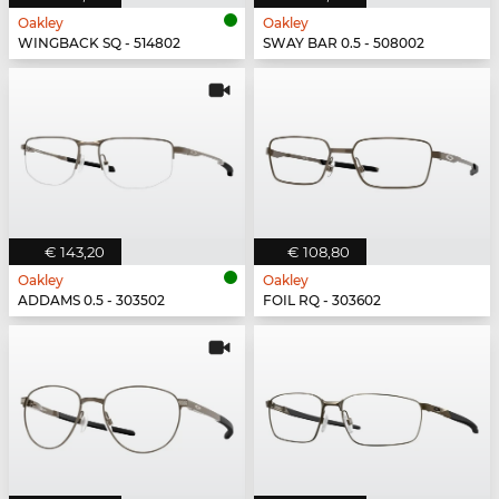
Oakley
Oakley
WINGBACK SQ - 514802
SWAY BAR 0.5 - 508002
€ 143,20
€ 108,80
Oakley
Oakley
ADDAMS 0.5 - 303502
FOIL RQ - 303602