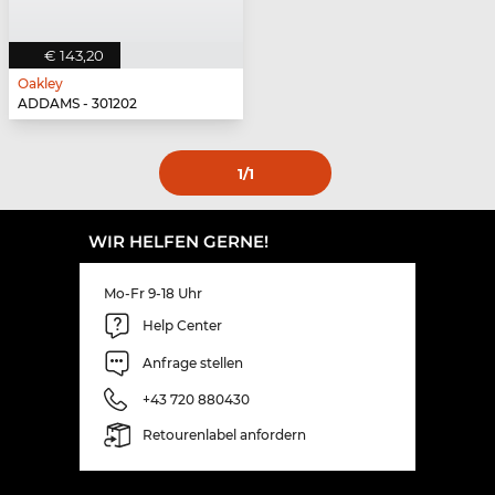
€ 143,20
Oakley
ADDAMS - 301202
1
/1
WIR HELFEN GERNE!
Mo-Fr 9-18 Uhr
Help Center
Anfrage stellen
+43 720 880430
Retourenlabel anfordern