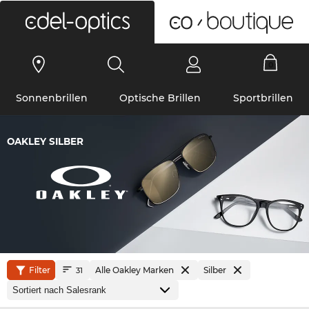
0
Sonnenbrillen
Optische Brillen
Sportbrillen
OAKLEY SILBER
Filter
Alle Oakley Marken
Silber
31