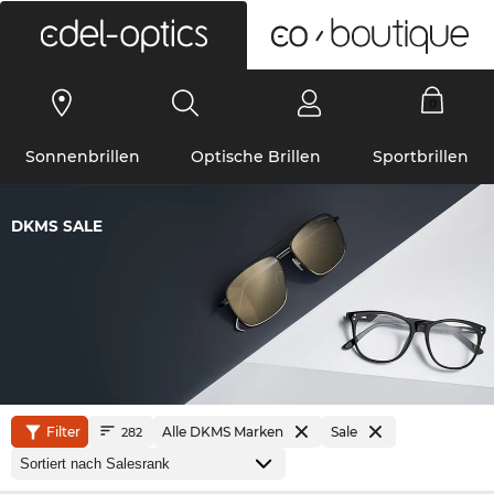
0
Sonnenbrillen
Optische Brillen
Sportbrillen
DKMS SALE
Filter
Alle DKMS Marken
Sale
282