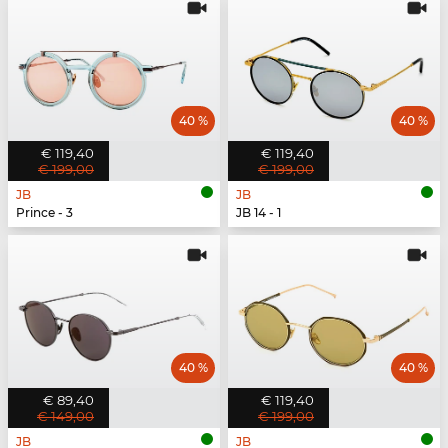
40 %
40 %
€ 119,40
€ 119,40
€ 199,00
€ 199,00
JB
JB
Prince - 3
JB 14 - 1
40 %
40 %
€ 89,40
€ 119,40
€ 149,00
€ 199,00
JB
JB