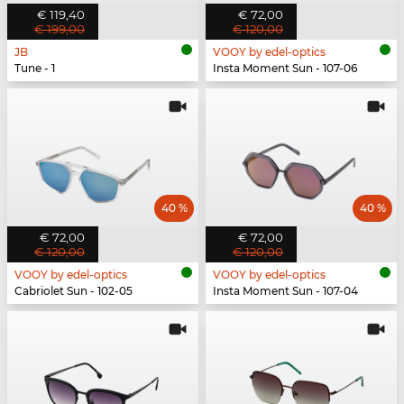
€ 119,40
€ 72,00
€ 199,00
€ 120,00
JB
VOOY by edel-optics
Tune - 1
Insta Moment Sun - 107-06
40 %
40 %
€ 72,00
€ 72,00
€ 120,00
€ 120,00
VOOY by edel-optics
VOOY by edel-optics
Cabriolet Sun - 102-05
Insta Moment Sun - 107-04