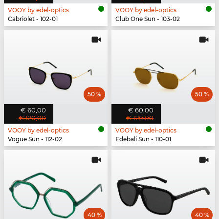
VOOY by edel-optics
VOOY by edel-optics
Cabriolet - 102-01
Club One Sun - 103-02
50 %
50 %
€ 60,00
€ 60,00
€ 120,00
€ 120,00
VOOY by edel-optics
VOOY by edel-optics
Vogue Sun - 112-02
Edebali Sun - 110-01
40 %
40 %