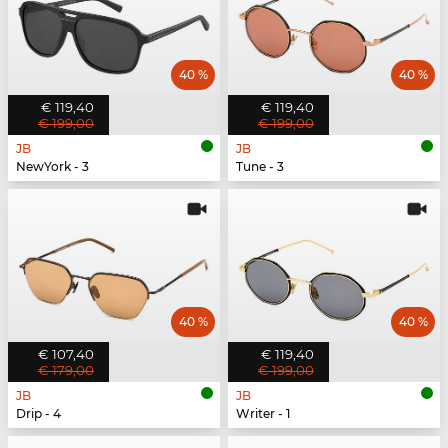
40 %
40 %
€ 119,40
€ 119,40
€ 199,00
€ 199,00
JB
JB
NewYork - 3
Tune - 3
40 %
40 %
€ 107,40
€ 119,40
€ 179,00
€ 199,00
JB
JB
Drip - 4
Writer - 1