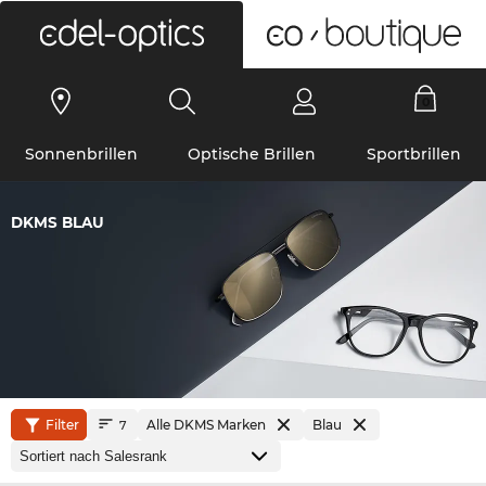
0
Sonnenbrillen
Optische Brillen
Sportbrillen
DKMS BLAU
Filter
Alle DKMS Marken
Blau
7