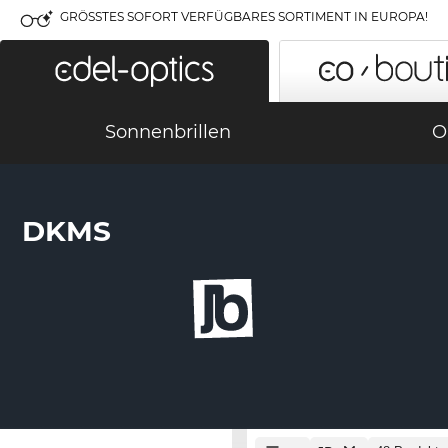
GRÖSSTES SOFORT VERFÜGBARES SORTIMENT IN EUROPA!
Sonnenbrillen
O
DKMS