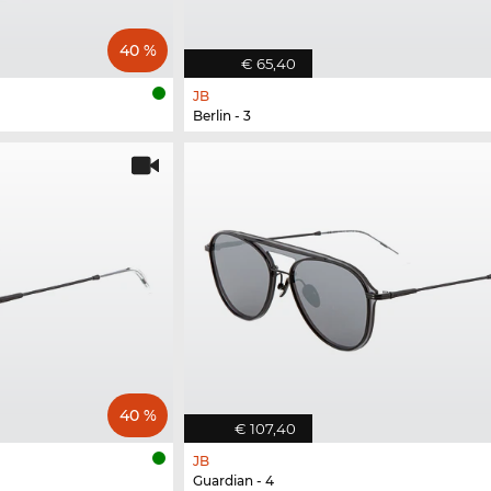
40 %
€ 65,40
JB
Berlin - 3
40 %
€ 107,40
JB
Guardian - 4