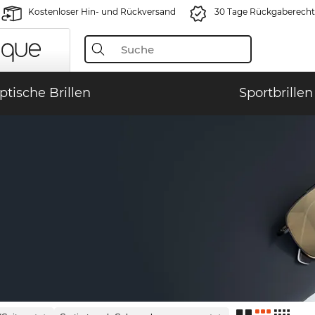
Kostenloser Hin- und Rückversand
30 Tage Rückgaberecht
ptische Brillen
Sportbrillen