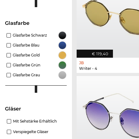
Glasfarbe
Glasfarbe Schwarz
Glasfarbe Blau
€ 119,40
Glasfarbe Gold
JB
Glasfarbe Grün
Writer - 4
Glasfarbe Grau
Gläser
Mit Sehstärke Erhältlich
Verspiegelte Gläser