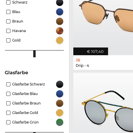
Schwarz
Blau
Braun
Havana
Gold
€ 107,40
JB
Drip - 4
Glasfarbe
Glasfarbe Schwarz
Glasfarbe Blau
Glasfarbe Braun
Glasfarbe Gold
Glasfarbe Grün