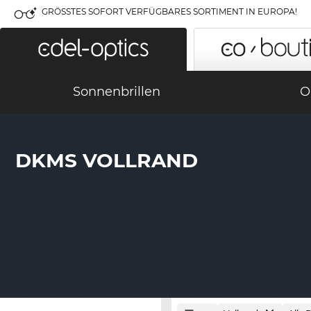
GRÖSSTES SOFORT VERFÜGBARES SORTIMENT IN EUROPA!
Sonnenbrillen
O
DKMS VOLLRAND