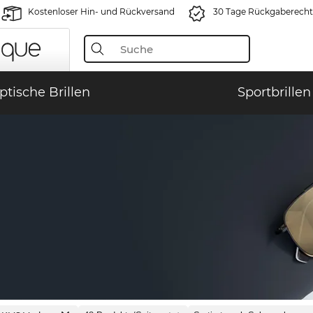
Kostenloser Hin- und Rückversand
30 Tage Rückgaberecht
ptische Brillen
Sportbrillen