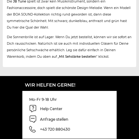
Die
JB Tune
spielt ist zwar kein Musikinstrument, sondern ein
Fashionaccessoire, doch spielt die schönste Design-Melodie. Wenn ein Modell
der BOA SOUND-Kollektion richtig rund geworden ist, dann diese
symmetrische Schönheit. Mit schwarz, dunkelblau, anthrazit und grün hast
Du hier die Qual der Wahl.
Die Sonnenbrille ist auf Lager. Wenn Du jetzt bestellst, können wir sie sofort an
Dich rausschicken. Natürlich ist sie auch mit individuellen Gläsern für Deine
persönliche Sehschwäche erhältlich. Leg sie dafür einfach in Deinen
Warenkorb, indem Du oben auf „
Mit Sehstärke bestellen
“ klickst.
WIR HELFEN GERNE!
Mo-Fr 9-18 Uhr
Help Center
Anfrage stellen
+43 720 880430