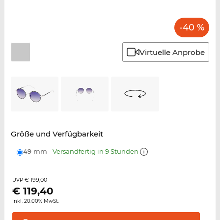
-40 %
Virtuelle Anprobe
Größe und Verfügbarkeit
49 mm
Versandfertig in 9 Stunden
€ 199,00
UVP
€
119,40
inkl. 20.00% MwSt.