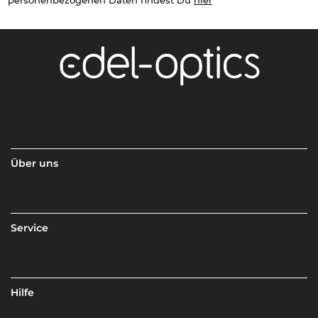
personenbezogenen Daten findest Du
hier
Über uns
Service
Hilfe