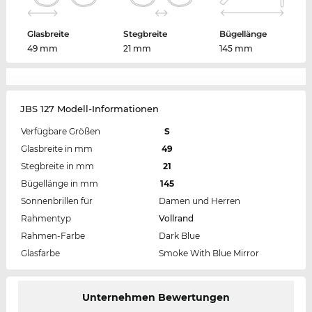
Glasbreite
Stegbreite
Bügellänge
49 mm
21 mm
145 mm
JBS 127 Modell-Informationen
Verfügbare Größen
S
Glasbreite in mm
49
Stegbreite in mm
21
Bügellänge in mm
145
Sonnenbrillen für
Damen und Herren
Rahmentyp
Vollrand
Rahmen-Farbe
Dark Blue
Glasfarbe
Smoke With Blue Mirror
Unternehmen Bewertungen