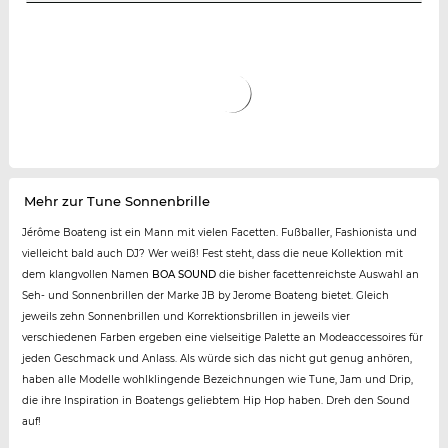
Mehr zur Tune Sonnenbrille
Jérôme Boateng ist ein Mann mit vielen Facetten. Fußballer, Fashionista und
vielleicht bald auch DJ? Wer weiß! Fest steht, dass die neue Kollektion mit
dem klangvollen Namen
BOA SOUND
die bisher facettenreichste Auswahl an
Seh- und Sonnenbrillen der Marke JB by Jerome Boateng bietet. Gleich
jeweils zehn Sonnenbrillen und Korrektionsbrillen in jeweils vier
verschiedenen Farben ergeben eine vielseitige Palette an Modeaccessoires für
jeden Geschmack und Anlass. Als würde sich das nicht gut genug anhören,
haben alle Modelle wohlklingende Bezeichnungen wie Tune, Jam und Drip,
die ihre Inspiration in Boatengs geliebtem Hip Hop haben. Dreh den Sound
auf!