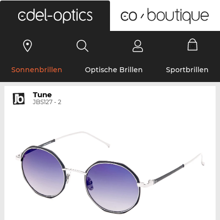
0
Sonnenbrillen
Optische Brillen
Sportbrillen
Tune
JBS127 - 2