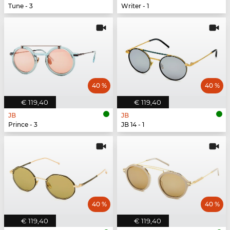
Tune - 3
Writer - 1
40 %
40 %
€ 119,40
€ 119,40
JB
JB
Prince - 3
JB 14 - 1
40 %
40 %
€ 119,40
€ 119,40