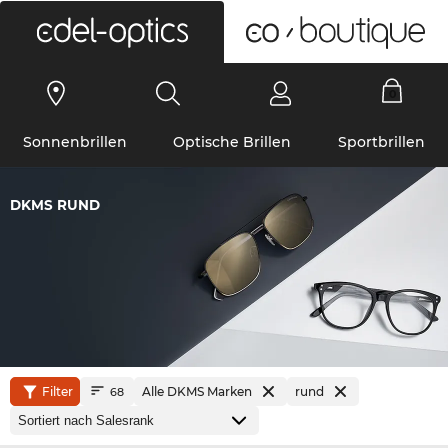
0
Sonnenbrillen
Optische Brillen
Sportbrillen
DKMS RUND
Filter
Alle DKMS Marken
rund
68