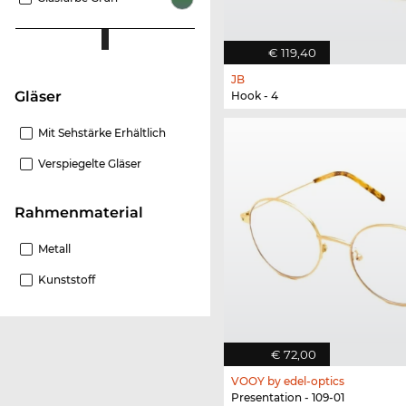
€ 119,40
JB
Gläser
Hook - 4
Mit Sehstärke Erhältlich
Verspiegelte Gläser
Rahmenmaterial
Metall
Kunststoff
€ 72,00
VOOY by edel-optics
Presentation - 109-01