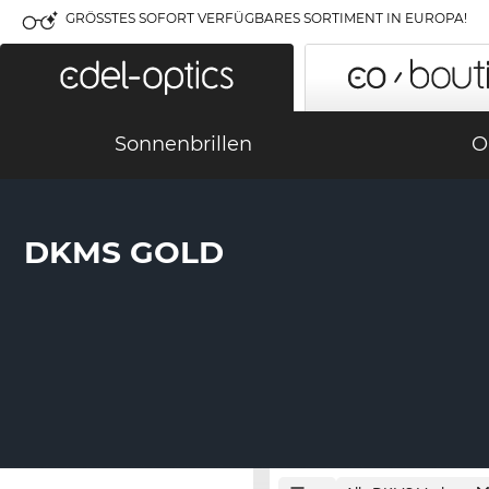
GRÖSSTES SOFORT VERFÜGBARES SORTIMENT IN EUROPA!
Sonnenbrillen
O
DKMS GOLD