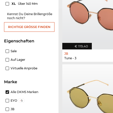
XL
Über 140 Mm
Kennst Du Deine Brillengröße
noch nicht?
RICHTIGE GRÖSSE FINDEN
Eigenschaften
€ 119,40
Sale
JB
Tune - 3
Auf Lager
Virtuelle Anprobe
Marke
Alle DKMS Marken
EYO
JB