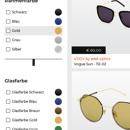
Rahmenfarbe
Schwarz
Blau
Gold
Grau
Silber
€ 60,00
VOOY by edel-optics
Vogue Sun - 112-02
Glasfarbe
Glasfarbe Schwarz
Glasfarbe Blau
Glasfarbe Braun
Glasfarbe Gold
Glasfarbe Grün