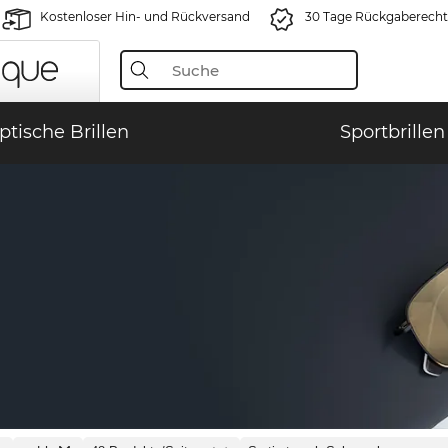
Kostenloser Hin- und Rückversand
30 Tage Rückgaberecht
ptische Brillen
Sportbrillen