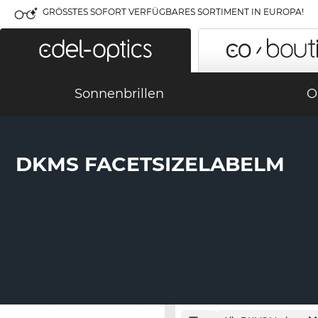
GRÖSSTES SOFORT VERFÜGBARES SORTIMENT IN EUROPA!
Sonnenbrillen
O
DKMS FACETSIZELABELM