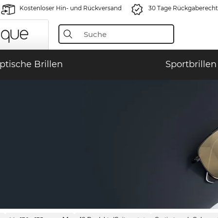
Kostenloser Hin- und Rückversand
30 Tage Rückgaberecht
ptische Brillen
Sportbrillen