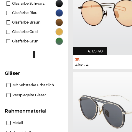
Glasfarbe Schwarz
Glasfarbe Blau
Glasfarbe Braun
Glasfarbe Gold
Glasfarbe Grün
€ 89,40
JB
Alex - 4
Gläser
Mit Sehstärke Erhältlich
Verspiegelte Gläser
Rahmenmaterial
Metall