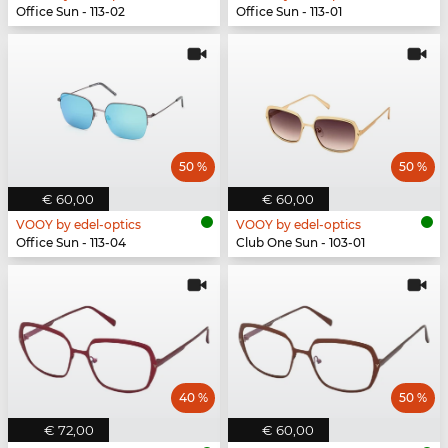
Office Sun - 113-02
Office Sun - 113-01
50 %
50 %
€ 60,00
€ 60,00
VOOY by edel-optics
VOOY by edel-optics
Office Sun - 113-04
Club One Sun - 103-01
40 %
50 %
€ 72,00
€ 60,00