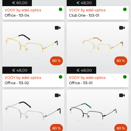
€ 60,00
€ 48,00
VOOY by edel-optics
VOOY by edel-optics
Office - 113-04
Club One - 103-01
60 %
60 %
€ 48,00
€ 48,00
VOOY by edel-optics
VOOY by edel-optics
Office - 113-02
Office - 113-01
60 %
60 %