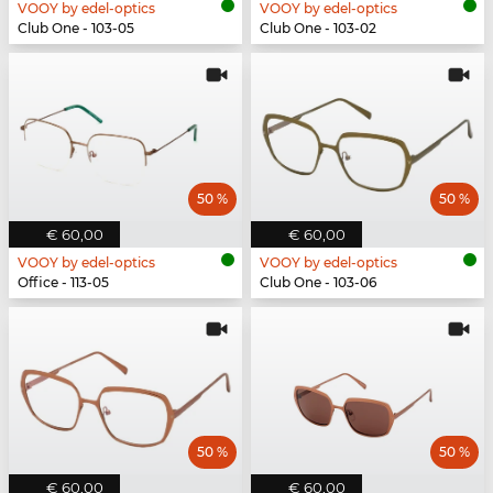
VOOY by edel-optics
VOOY by edel-optics
Club One - 103-05
Club One - 103-02
50 %
50 %
€ 60,00
€ 60,00
VOOY by edel-optics
VOOY by edel-optics
Office - 113-05
Club One - 103-06
50 %
50 %
€ 60,00
€ 60,00