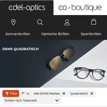
0
Sonnenbrillen
Optische Brillen
Sportbrillen
DKMS QUADRATISCH
Filter
Alle DKMS Marken
Quadratisch
24