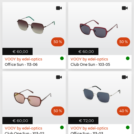
50 %
50 %
€ 60,00
€ 60,00
VOOY by edel-optics
VOOY by edel-optics
Office Sun - 113-06
Club One Sun - 103-05
50 %
40 %
€ 60,00
€ 72,00
VOOY by edel-optics
VOOY by edel-optics
Club One Sun - 103-02
Office Sun - 113-03