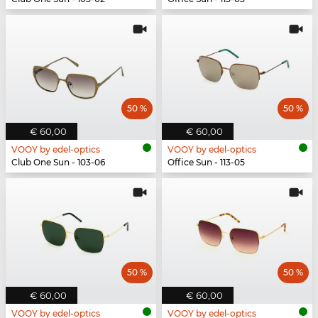
50 %
50 %
€ 60,00
€ 60,00
VOOY by edel-optics
VOOY by edel-optics
Club One Sun - 103-06
Office Sun - 113-05
50 %
50 %
€ 60,00
€ 60,00
VOOY by edel-optics
VOOY by edel-optics