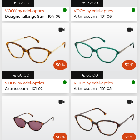
€ 72,00
€ 72,00
VOOY by edel-optics
VOOY by edel-optics
Designchallenge Sun - 104-06
Artmuseum - 101-06
50 %
50 %
€ 60,00
€ 60,00
VOOY by edel-optics
VOOY by edel-optics
Artmuseum - 101-02
Artmuseum - 101-05
50 %
50 %