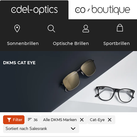
0
Sonnenbrillen
Optische Brillen
Sportbrillen
DKMS CAT EYE
Filter
Alle DKMS Marken
Cat-Eye
36