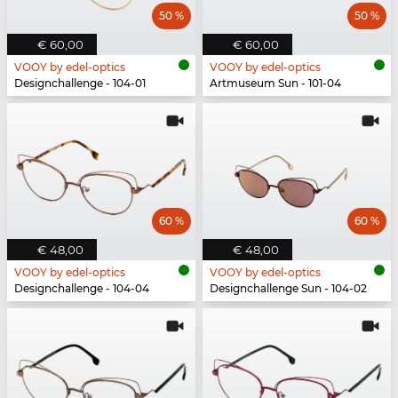
50 %
50 %
€ 60,00
€ 60,00
VOOY by edel-optics
VOOY by edel-optics
Designchallenge - 104-01
Artmuseum Sun - 101-04
60 %
60 %
€ 48,00
€ 48,00
VOOY by edel-optics
VOOY by edel-optics
Designchallenge - 104-04
Designchallenge Sun - 104-02