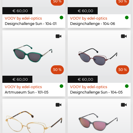
50 %
50 %
€ 60,00
€ 60,00
VOOY by edel-optics
VOOY by edel-optics
Designchallenge Sun - 104-01
Designchallenge - 104-06
50 %
50 %
€ 60,00
€ 60,00
VOOY by edel-optics
VOOY by edel-optics
Artmuseum Sun - 101-05
Designchallenge Sun - 104-05