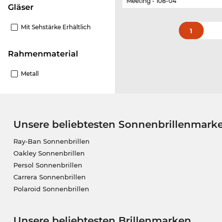
Meeting - 108-04
Gläser
Mit Sehstärke Erhältlich
1
Rahmenmaterial
Metall
Unsere beliebtesten Sonnenbrillenmark
Ray-Ban Sonnenbrillen
Oakley Sonnenbrillen
Persol Sonnenbrillen
Carrera Sonnenbrillen
Polaroid Sonnenbrillen
Unsere beliebtesten Brillenmarken