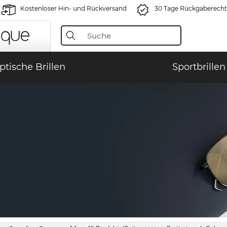
Kostenloser Hin- und Rückversand
30 Tage Rückgaberecht
ptische Brillen
Sportbrillen