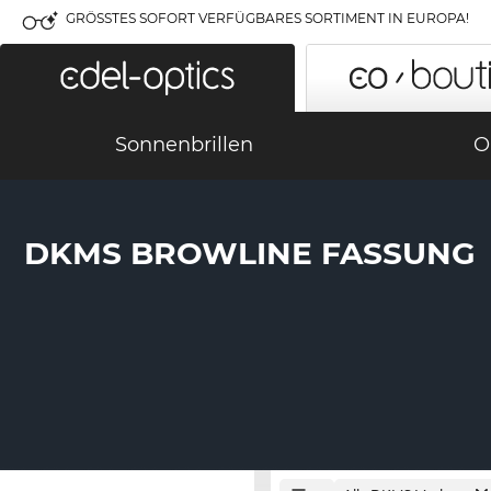
GRÖSSTES SOFORT VERFÜGBARES SORTIMENT IN EUROPA!
Sonnenbrillen
O
DKMS BROWLINE FASSUNG