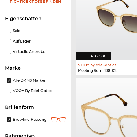
RICHTIGE GRÖSSE FINDEN
Eigenschaften
Sale
Auf Lager
Virtuelle Anprobe
€ 60,00
VOOY by edel-optics
Marke
Meeting Sun - 108-02
Alle DKMS Marken
VOOY By Edel-Optics
Brillenform
Browline-Fassung
Rahmentyp