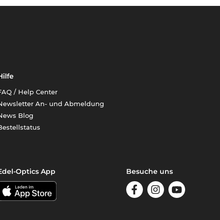
Hilfe
FAQ / Help Center
Newsletter An- und Abmeldung
News Blog
Bestellstatus
Edel-Optics App
Besuche uns