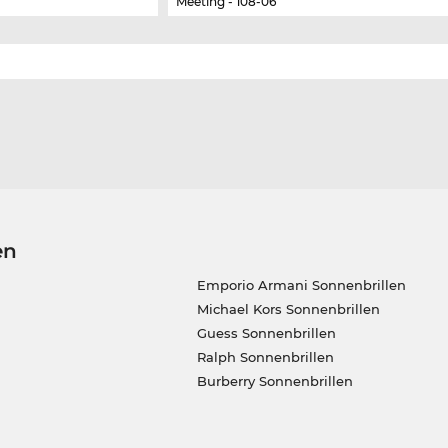
Meeting - 108-06
en
Emporio Armani Sonnenbrillen
Michael Kors Sonnenbrillen
Guess Sonnenbrillen
Ralph Sonnenbrillen
Burberry Sonnenbrillen