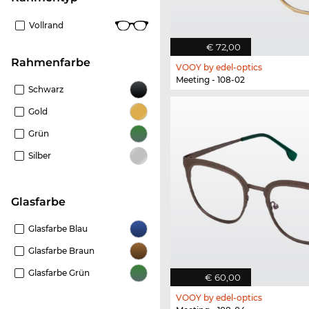
Vollrand
€ 72,00
Rahmenfarbe
VOOY by edel-optics
Meeting - 108-02
Schwarz
Gold
Grün
Silber
Glasfarbe
Glasfarbe Blau
Glasfarbe Braun
Glasfarbe Grün
€ 60,00
VOOY by edel-optics