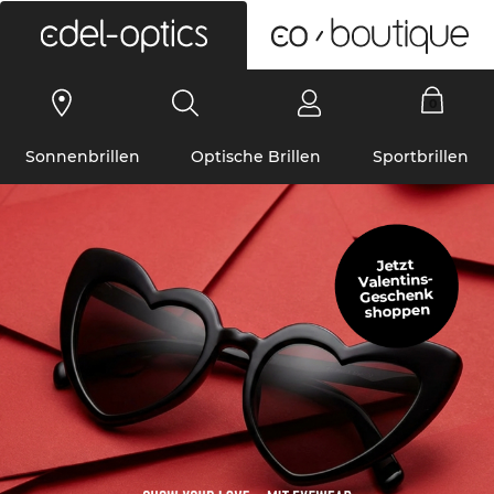
0
Sonnenbrillen
Optische Brillen
Sportbrillen