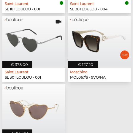
Saint Laurent
Saint Laurent
SL 181 LOULOU - 001
SL 301 LOULOU - 004
€ 378,00
€ 127,20
Saint Laurent
Moschino
SL 301 LOULOU - 001
MOL067/S - 9VO/HA