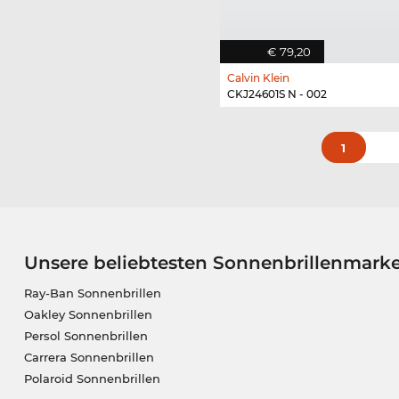
€ 79,20
Calvin Klein
CKJ24601S N - 002
1
Unsere beliebtesten Sonnenbrillenmark
Ray-Ban Sonnenbrillen
Oakley Sonnenbrillen
Persol Sonnenbrillen
Carrera Sonnenbrillen
Polaroid Sonnenbrillen