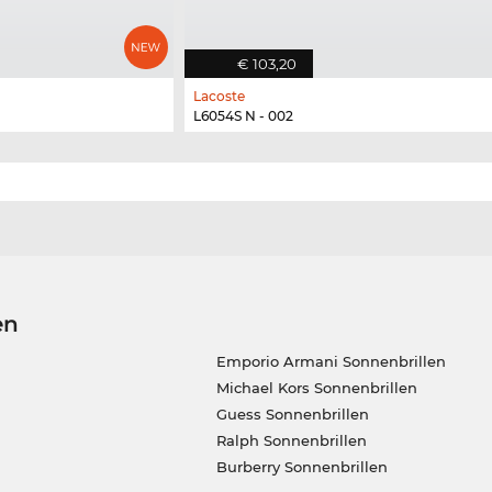
€ 103,20
Lacoste
L6054S N - 002
en
Emporio Armani Sonnenbrillen
Michael Kors Sonnenbrillen
Guess Sonnenbrillen
Ralph Sonnenbrillen
Burberry Sonnenbrillen