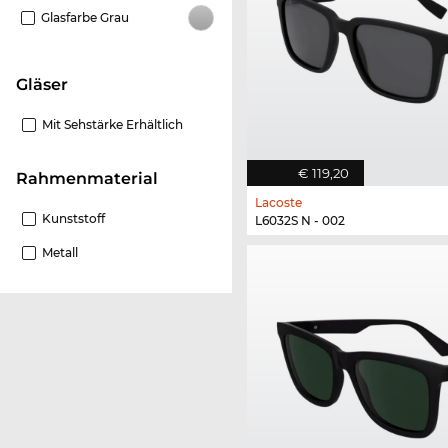
Glasfarbe Grau
Gläser
Mit Sehstärke Erhältlich
€ 119,20
Rahmenmaterial
Lacoste
Kunststoff
L6032S N - 002
Metall