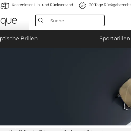
Kostenloser Hin- und Rückversand
30 Tage Rückgaberecht
ptische Brillen
Sportbrillen