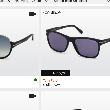
att
€ 232,00
Tom Ford
Giulio - 02V