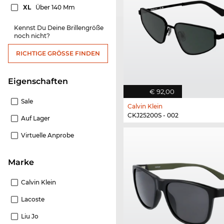
XL
Über 140 Mm
Kennst Du Deine Brillengröße
noch nicht?
RICHTIGE GRÖSSE FINDEN
Eigenschaften
€ 92,00
Sale
Calvin Klein
CKJ25200S - 002
Auf Lager
Virtuelle Anprobe
Marke
Calvin Klein
Lacoste
Liu Jo