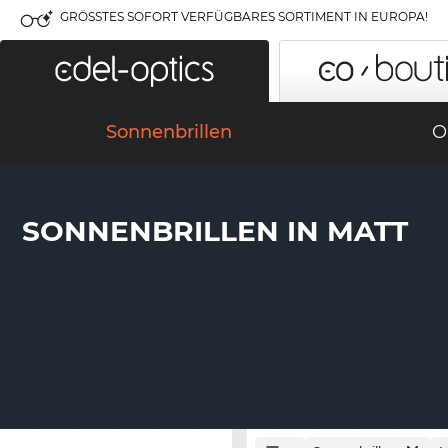
GRÖSSTES SOFORT VERFÜGBARES SORTIMENT IN EUROPA!
Sonnenbrillen
O
SONNENBRILLEN IN MATT