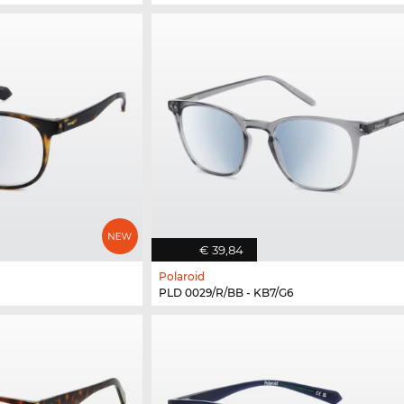
€ 39,84
Polaroid
PLD 0029/R/BB - KB7/G6