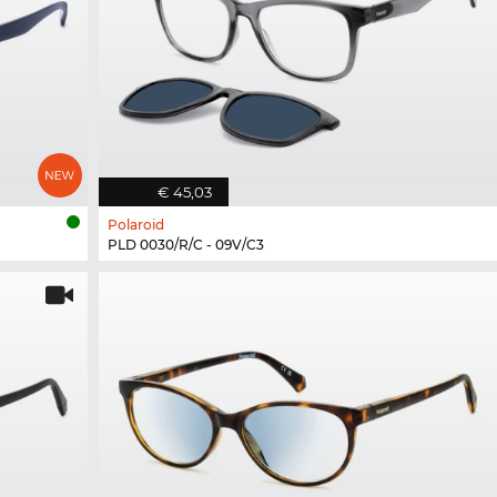
€ 45,03
Polaroid
PLD 0030/R/C - 09V/C3