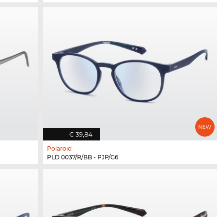
€ 39,84
Polaroid
PLD 0037/R/BB - PJP/G6