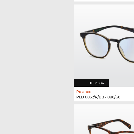
€ 39,84
Polaroid
PLD 0037/R/BB - 086/G6