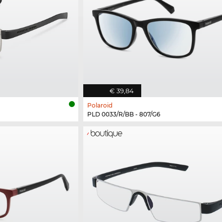
€ 39,84
Polaroid
PLD 0033/R/BB - 807/G6