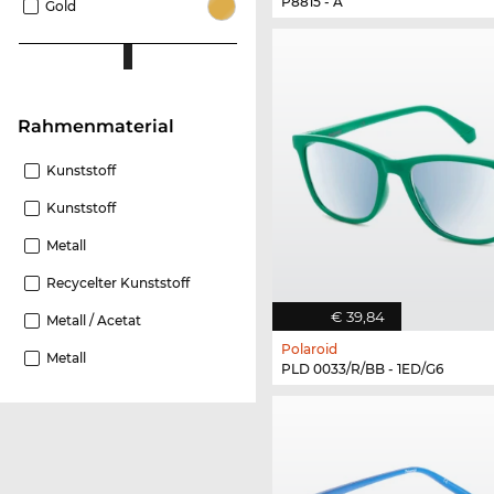
P8815 - A
Gold
Rahmenmaterial
Kunststoff
Kunststoff
Metall
Recycelter Kunststoff
€ 39,84
Metall / Acetat
Polaroid
Metall
PLD 0033/R/BB - 1ED/G6