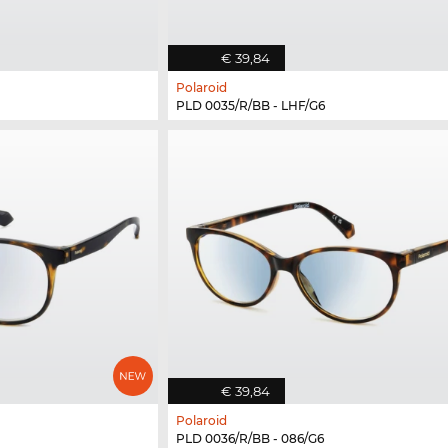
€ 39,84
Polaroid
PLD 0035/R/BB - LHF/G6
€ 39,84
Polaroid
PLD 0036/R/BB - 086/G6