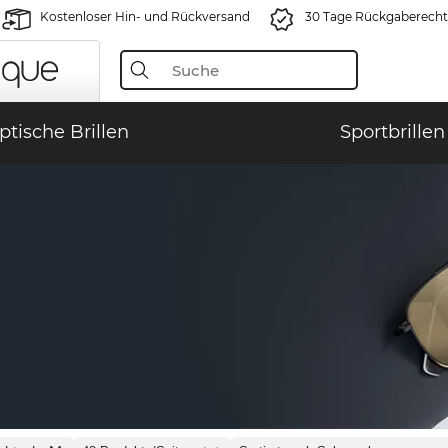
Kostenloser Hin- und Rückversand
30 Tage Rückgaberecht
ptische Brillen
Sportbrillen