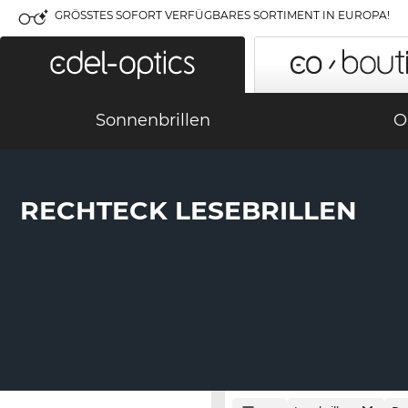
GRÖSSTES SOFORT VERFÜGBARES SORTIMENT IN EUROPA!
Sonnenbrillen
O
RECHTECK LESEBRILLEN