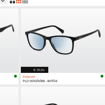
€ 39,84
Polaroid
PLD 0033/R/BB - 807/G6