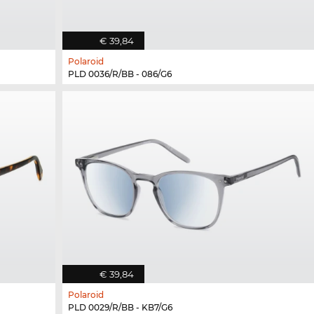
€ 39,84
Polaroid
PLD 0036/R/BB - 086/G6
€ 39,84
Polaroid
PLD 0029/R/BB - KB7/G6