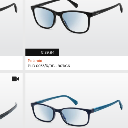
€ 39,84
Polaroid
PLD 0033/R/BB - 807/G6