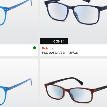
€ 39,84
Polaroid
PLD 0038/R/BB - PJP/G6