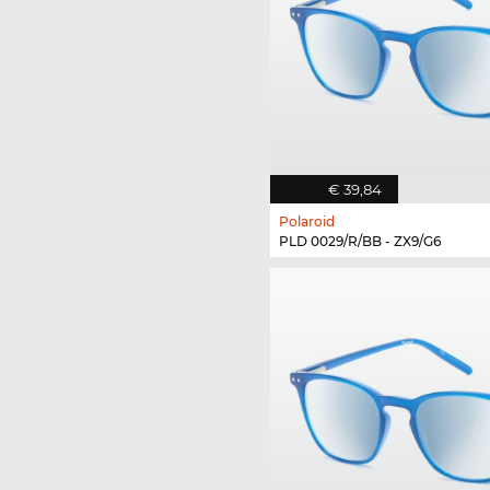
€ 39,84
Polaroid
PLD 0029/R/BB - ZX9/G6