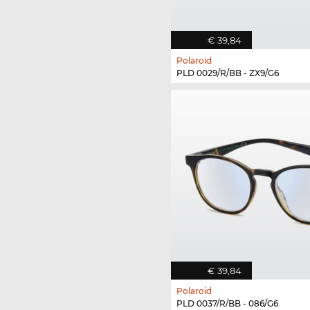
€ 39,84
Polaroid
PLD 0029/R/BB - ZX9/G6
€ 39,84
Polaroid
PLD 0037/R/BB - 086/G6