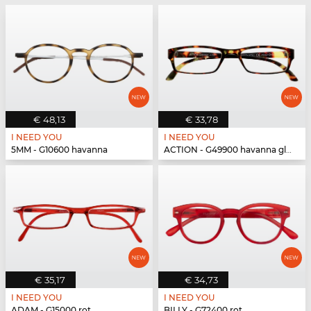
€ 48,13
€ 33,78
I NEED YOU
I NEED YOU
5MM - G10600 havanna
ACTION - G49900 havanna glänzend
€ 35,17
€ 34,73
I NEED YOU
I NEED YOU
ADAM - G15000 rot
BILLY - G72400 rot