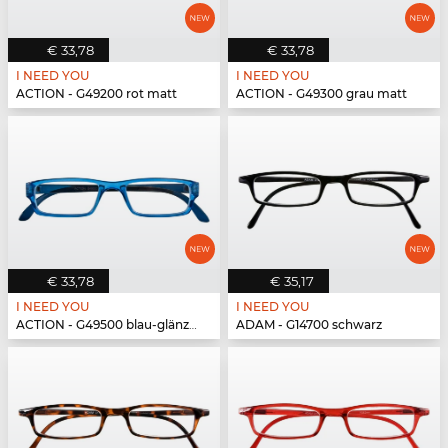
€ 33,78
€ 33,78
I NEED YOU
I NEED YOU
ACTION - G49200 rot matt
ACTION - G49300 grau matt
€ 33,78
€ 35,17
I NEED YOU
I NEED YOU
ACTION - G49500 blau-glänzend
ADAM - G14700 schwarz