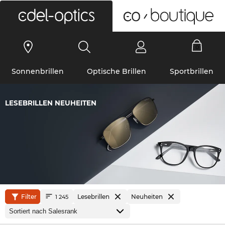
0
Sonnenbrillen
Optische Brillen
Sportbrillen
LESEBRILLEN NEUHEITEN
Filter
Lesebrillen
Neuheiten
1 245